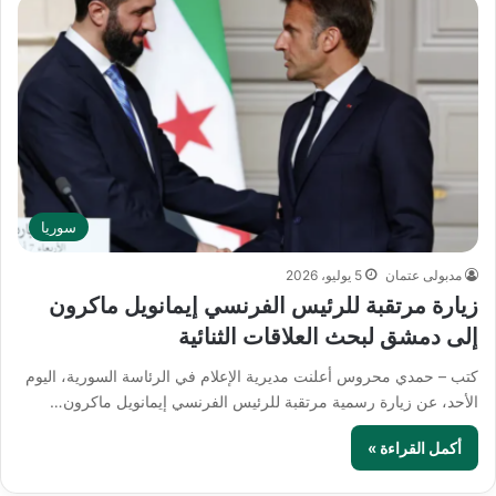
سوريا
مدبولى عتمان
5 يوليو، 2026
زيارة مرتقبة للرئيس الفرنسي إيمانويل ماكرون
إلى دمشق لبحث العلاقات الثنائية
كتب – حمدي محروس أعلنت مديرية الإعلام في الرئاسة السورية، اليوم
الأحد، عن زيارة رسمية مرتقبة للرئيس الفرنسي إيمانويل ماكرون…
أكمل القراءة »