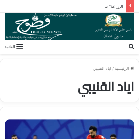
الزراعة” تنشر تقريرًا بأنشطة معامل ومعاهد البحوث الزراعية بالأسبوع الأول من أغسطس 2026
بحث عن
القائمة
الرئيسية
/
اياد القنيبي
اياد القنيبي