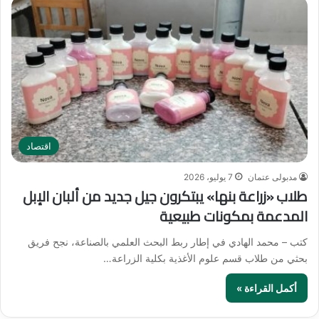
اقتصاد
مدبولى عتمان
7 يوليو، 2026
طلاب «زراعة بنها» يبتكرون جيل جديد من ألبان الإبل
المدعمة بمكونات طبيعية
كتب – محمد الهادي في إطار ربط البحث العلمي بالصناعة، نجح فريق
بحثي من طلاب قسم علوم الأغذية بكلية الزراعة…
أكمل القراءة »