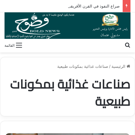
صراع النفوذ في القرن الأفريقي.. كيف تُعيد مقديشو رسم خارطة التحالفات العابرة للقارات؟
بحث عن
القائمة
الرئيسية
/
صناعات غذائية بمكونات طبيعية
صناعات غذائية بمكونات
طبيعية