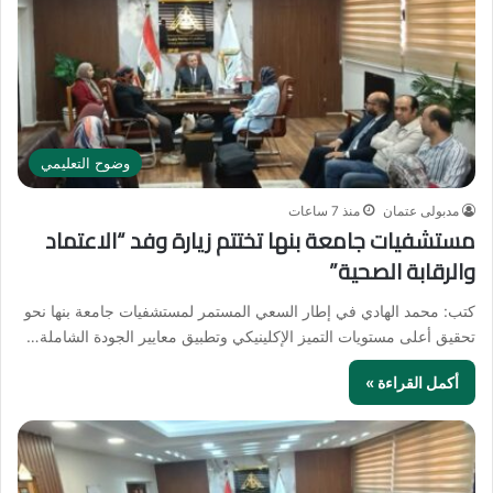
وضوح التعليمي
مدبولى عتمان
منذ 7 ساعات
مستشفيات جامعة بنها تختتم زيارة وفد “الاعتماد
والرقابة الصحية”
كتب: محمد الهادي في إطار السعي المستمر لمستشفيات جامعة بنها نحو
تحقيق أعلى مستويات التميز الإكلينيكي وتطبيق معايير الجودة الشاملة…
أكمل القراءة »