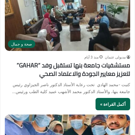
صحة و جمال
مدبولى عتمان
منذ 3 أيام
مستشفيات جامعة بنها تستقبل وفد “GAHAR”
لتعزيز معايير الجودة والاعتماد الصحي
كتبت -محمد الهادي تحت رعاية الأستاذ الدكتور ناصر الجيزاوي رئيس
جامعة بنها، والأستاذ الدكتور محمد الأشهب عميد كلية الطب ورئيس…
أكمل القراءة »