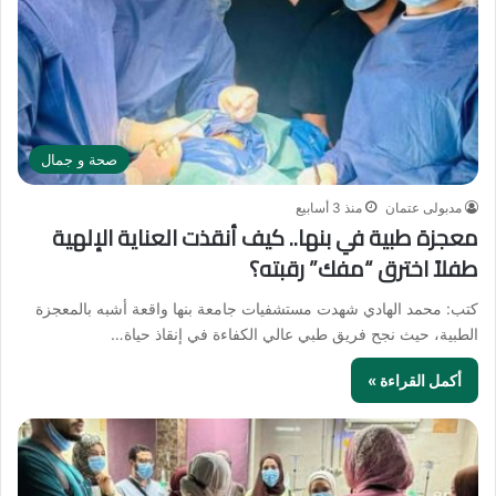
صحة و جمال
مدبولى عتمان
منذ 3 أسابيع
معجزة طبية في بنها.. كيف أنقذت العناية الإلهية
طفلاً اخترق “مفك” رقبته؟
كتب: محمد الهادي شهدت مستشفيات جامعة بنها واقعة أشبه بالمعجزة
الطبية، حيث نجح فريق طبي عالي الكفاءة في إنقاذ حياة…
أكمل القراءة »