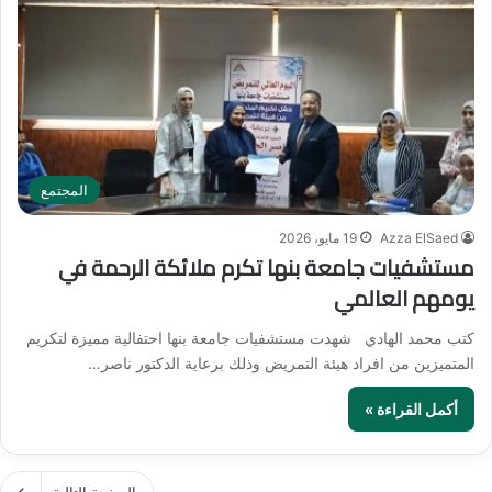
المجتمع
Azza ElSaed
19 مايو، 2026
مستشفيات جامعة بنها تكرم ملائكة الرحمة في
يومهم العالمي
كتب محمد الهادي شهدت مستشفيات جامعة بنها احتفالية مميزة لتكريم
المتميزين من افراد هيئة التمريض وذلك برعاية الدكتور ناصر…
أكمل القراءة »