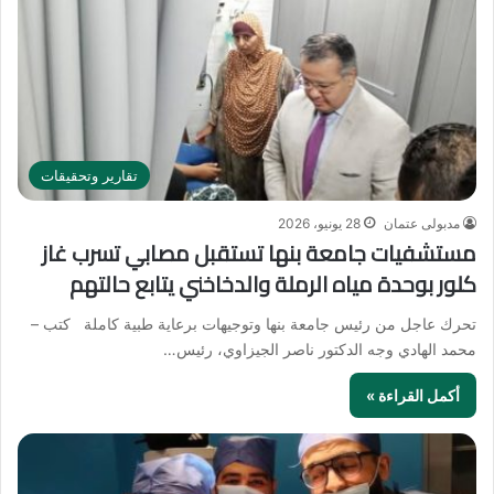
تقارير وتحقيقات
مدبولى عتمان
28 يونيو، 2026
مستشفيات جامعة بنها تستقبل مصابي تسرب غاز
كلور بوحدة مياه الرملة والدخاخني يتابع حالتهم
تحرك عاجل من رئيس جامعة بنها وتوجيهات برعاية طبية كاملة كتب –
محمد الهادي وجه الدكتور ناصر الجيزاوي، رئيس…
أكمل القراءة »