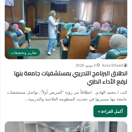
تقارير وتحقيقات
Azza ElSaed
3 يونيو، 2026
انطلاق البرنامج التدريبي بمستشفيات جامعة بنها
لرفع الأداء الطبي
كتب / محمد الهادي انطلاقاً من رؤية “المريض أولاً”، تواصل مستشفيات
جامعة بنها مسيرتها في تحديث المنظومة العلاجية والتدريبية…
أكمل القراءة »