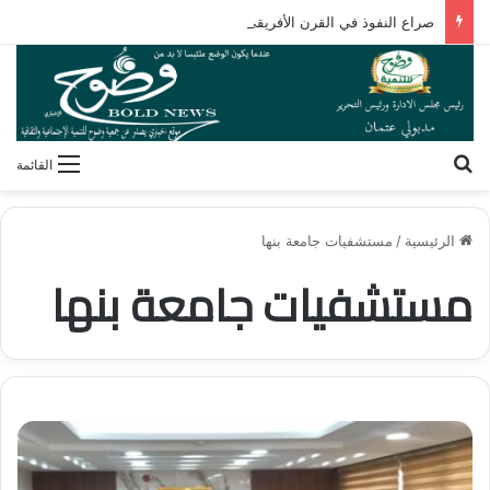
صراع النفوذ في القرن الأفريقي.. كيف تُعيد مقديشو رسم خارطة التحالفات العابرة للقارات؟
بحث عن
القائمة
الرئيسية
/
مستشفيات جامعة بنها
مستشفيات جامعة بنها