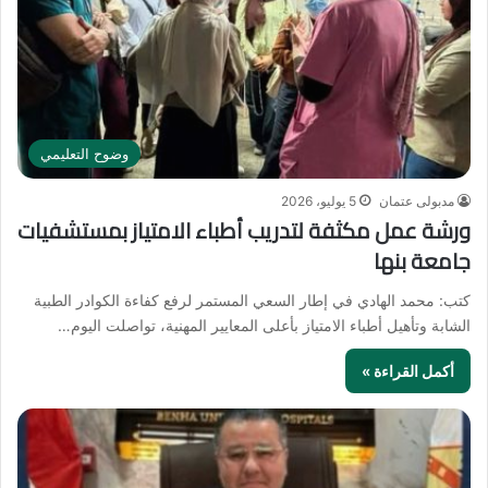
وضوح التعليمي
مدبولى عتمان
5 يوليو، 2026
ورشة عمل مكثفة لتدريب أطباء الامتياز بمستشفيات
جامعة بنها
كتب: محمد الهادي في إطار السعي المستمر لرفع كفاءة الكوادر الطبية
الشابة وتأهيل أطباء الامتياز بأعلى المعايير المهنية، تواصلت اليوم…
أكمل القراءة »