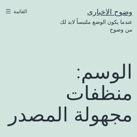
لتخطي
وضوح الاخبارى
القائمة
لى
عندما يكون الوضع ملتبساً لابد لك
لمحتوى
من وضوح
الوسم:
منظفات
مجهولة المصدر