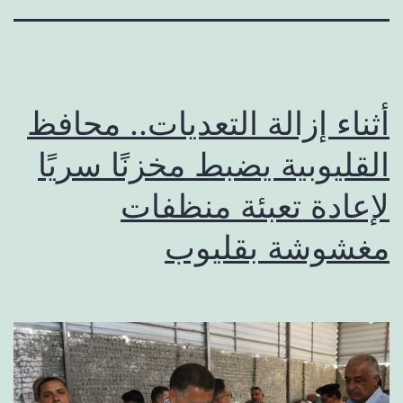
أثناء إزالة التعديات.. محافظ
القليوبية يضبط مخزنًا سريًا
لإعادة تعبئة منظفات
مغشوشة بقليوب