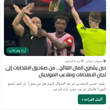
أراء وقراءات
مدبولى عتمان
منذ 4 أسابيع
حين يشتري المال النتائج… من صناديق الانتخابات إلى
لجان الامتحانات وملاعب المونديال
بقلم: حسن السعدني لم يعد السؤال اليوم هو: مَن يفوز؟ بل كيف يُصنع
الفوز؟ فالمال لم يعد مجرد أداة للدعم…
أكمل القراءة »