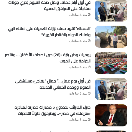
في أول أيام عمله.. وكيل صحة الفيوم يُجري جولات
مفاجئة على المرافق الصحية
منذ 4 ساعات
‘السماك’ تقود حمله لإزالة التعديات على املاك الري
واملاك الدوله بالقناطر الخيرية*
منذ 4 ساعات
يوميات وطن ينزف (26) حين تصطف الأكفان… وتنتصر
الكرامة على الموت
منذ 4 ساعات
فى أول يوم عمل…” جمال ‘ يفاجئ مستشفى
الفيوم ووحدة الكعابي الجديدة
منذ 5 ساعات
خبراء الضرائب يحددون 5 مميزات حصرية لمبادرة
«مزرعتك في مصر».. ويطرحون حلولاً للتحديات
منذ 5 ساعات