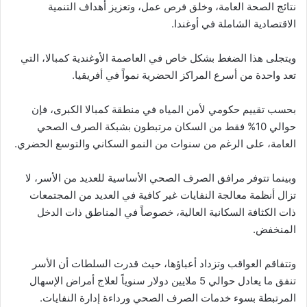
نتائج الصحة العامة، وخلق فرص عمل، وتعزيز أهداف التنمية
الاقتصادية الشاملة في أوغندا.
ويتجلى هذا الضغط بشكل خاص في العاصمة الأوغندية كمبالا، التي
تعد واحدة من أسرع المراكز الحضرية نمواً في أفريقيا.
بحسب تقييم حكومي لأمن المياه في منطقة كمبالا الكبرى، فإن
حوالي 10% فقط من السكان مرتبطون بشبكة الصرف الصحي
العامة، على الرغم من سنوات من النمو السكاني والتوسع الحضري.
وبينما تتوفر مرافق الصرف الصحي الأساسية للعديد من الأسر، لا
تزال أنظمة معالجة النفايات غير كافية في العديد من المجتمعات
ذات الكثافة السكانية العالية، خصوصاً في المناطق ذات الدخل
المنخفض.
وتتفاقم العواقب وتزداد أعباؤها، حيث قدرت السلطات أن الأسر
تنفق ما يعادل حوالي 5 ملايين دولار سنوياً لعلاج أمراض الإسهال
المرتبطة بسوء خدمات الصرف الصحي ورداءة إدارة النفايات.