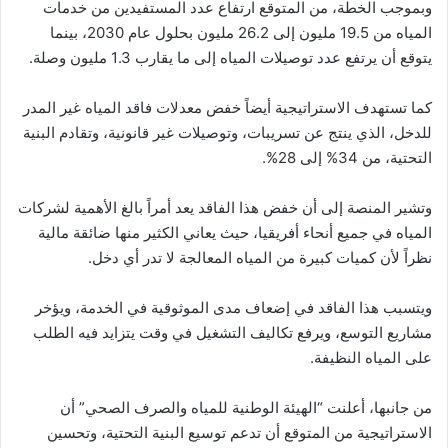
وبموجب الخطة، من المتوقع ارتفاع عدد المستفيدين من خدمات
المياه من 19.5 مليون إلى 26.2 مليون بحلول عام 2030، بينما
يتوقع أن يرتفع عدد توصيلات المياه إلى ما يقارب 1.3 مليون وصلة.
كما تستهدف الاستراتيجية أيضاً خفض معدلات فاقد المياه غير المدر
للدخل، الذي ينتج عن تسريبات، وتوصيلات غير قانونية، وتقادم البنية
التحتية، من 34% إلى 28%.
وتشير المنصة إلى أن خفض هذا الفاقد يعد أمراً بالغ الأهمية لشركات
المياه في جميع أنحاء أفريقيا، حيث يعاني الكثير منها ضائقة مالية
نظراً لأن كميات كبيرة من المياه المعالجة لا تدر أي دخل.
ويتسبب هذا الفاقد في إضعاف مدى الموثوقية في الخدمة، ويؤخر
مشاريع التوسع، ويرفع تكاليف التشغيل في وقت يتزايد فيه الطلب
على المياه النظيفة.
من جانبها، أعلنت “الهيئة الوطنية للمياه والصرف الصحي” أن
الاستراتيجية من المتوقع أن تدعم توسيع البنية التحتية، وتحسين