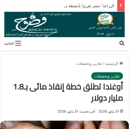
الزراعة” تنشر تقريرًا بأنشطة معامل ومعاهد البحوث الزراعية بالأسبوع الأول من أغسطس 2026
بحث عن
القائمة
الرئيسية
/
تقارير وتحقيقات
تقارير وتحقيقات
أوغندا تطلق خطة إنقاذ مائى بـ1.8
مليار دولار
31 مايو، 2026
آخر تحديث: 31 مايو، 2026