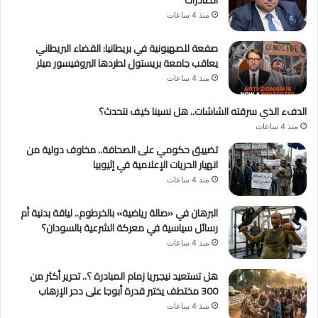
الصادرات
منذ 4 ساعات
صفعة للصهيونية في بريطانيا: القضاء البريطاني
يعاقب جامعة بريستول لطردها البروفيسور ميلر
منذ 4 ساعات
الدفء الذي سرقته الشاشات.. هل نسينا كيف نتحدث؟
منذ 4 ساعات
تضييق حكومي على الصحافة.. مخاوف دولية من
انهيار الحريات الإعلامية في إثيوبيا
منذ 4 ساعات
البرهان في «صالة رياضية» بالخرطوم.. لياقة بدنية أم
رسائل سياسية في معركة الشرعية بالسودان؟
منذ 4 ساعات
هل تستعيد نيجيريا زمام المبادرة ؟.. تحرير أكثر من
300 مختطف يختبر قدرة أبوجا على دحر الإرهاب
منذ 4 ساعات