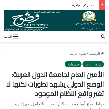
أحمد زكي: مبادرة «مصر تنطلق بالتصدير» تدعم نمو الصادرات
بحث عن
القائمة
الرئيسية
/
شئون عربية
شئون عربية
فلسطين
الأمين العام لجامعة الدول العربية:
الوضع الدولي يشهد تطورات لكنها لا
تغير واقع النظام الموجود
بماذا نصح أبوالغيط الحكام العرب للتعامل مع إدارة