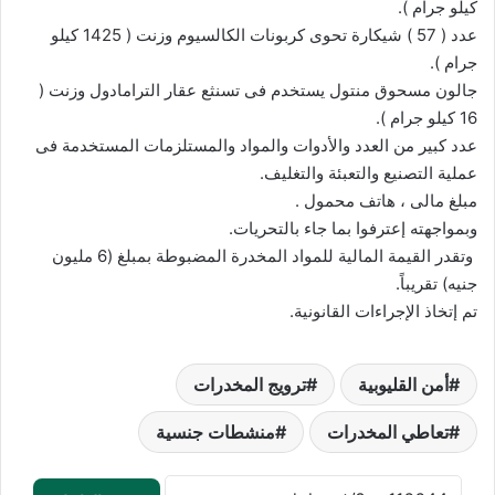
كيلو جرام ).
عدد ( 57 ) شيكارة تحوى كربونات الكالسيوم وزنت ( 1425 كيلو
جرام ).
جالون مسحوق منتول يستخدم فى تسنثع عقار الترامادول وزنت (
16 كيلو جرام ).
عدد كبير من العدد والأدوات والمواد والمستلزمات المستخدمة فى
عملية التصنيع والتعبئة والتغليف.
مبلغ مالى ، هاتف محمول .
وبمواجهته إعترفوا بما جاء بالتحريات.
وتقدر القيمة المالية للمواد المخدرة المضبوطة بمبلغ (6 مليون
جنيه) تقريباً.
تم إتخاذ الإجراءات القانونية.
أمن القليوبية
ترويج المخدرات
تعاطي المخدرات
منشطات جنسية