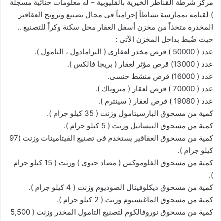
مركز شرطة القناطر الخيرية بالقليوبية – له معلومات جنائية مسجلة
) لقيامه بممارسة نشاطاً إجرامياً فى مجال تصنيع وترويج العقاقير
المخدرة متخذاً من مخزن أسفل العقار محل سكنة وكراً للتصنيع ..
حيث ضُبط بداخل المخزن الآتى :
عدد ( 50000 ) قرص مخدر لعقارى ( الترامادول ، التامول ).
عدد ( 13000) قرص مؤثر لعقار ( بريجا فالكس ).
عدد ( 16000) قرص منشط جنسى.
عدد ( 70000 ) قرص لعقار ( ميزوتاك ).
عدد ( 19080 ) قرص لعقار ( سينترم ).
كمية من مسحوق البارسيتامول وزنت ( 35 كيلو جرام ).
كمية من مسحوق النيساتيل وزنت ( 5 كيلو جرام ).
كمية من مسحوق العقاقير يستخدم فى تصنيع الفيتامينات وزنت (97
كيلو جرام ).
كمية من مسحوق الفلوموكس ( مضاد حيوى ) وزنت ( 15 كيلو جرام
).
كمية من مسحوق ديكلوفينال الصوديوم وزنت ( 4 كيلو جرام ).
كمية من مسحوق الماغنسيوم وزنت ( 2 كيلو جرام ).
كمية من مسحوق نوروفالكوم لتصنيع التامول المخدر وزنت ( 5,500