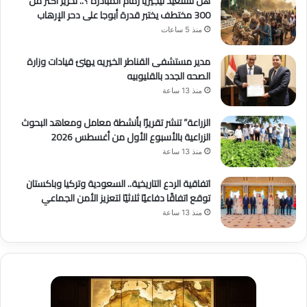
هل تستعيد نيجيريا زمام المبادرة ؟.. تحرير أكثر من
300 مختطف يختبر قدرة أبوجا على دحر الإرهاب
منذ 5 ساعات
مدير مستشفى القناطر الخيريه يهنئ قيادات وزارة
الصحه الجدد بالقليوبيه
منذ 13 ساعة
الزراعة” تنشر تقريرًا بأنشطة معامل ومعاهد البحوث
الزراعية بالأسبوع الأول من أغسطس 2026
منذ 13 ساعة
اتفاقية الردع التاريخية.. السعودية وتركيا وباكستان
توقع اتفاقًا دفاعيًا ثلاثيًا لتعزيز الأمن الجماعي
منذ 13 ساعة