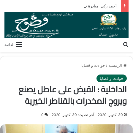
أحمد زكي: مبادرة «مصر تنطلق بالتصدير» تدعم نمو الصادرات
بحث عن
القائمة
الرئيسية
/
حوادث و قضايا
حوادث و قضايا
الداخلية : القبض على عاطل يصنع
ويروج المخدرات بالقناطر الخيرية
30 أكتوبر، 2020
آخر تحديث: 30 أكتوبر، 2020
0