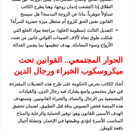
الطلاق إذا اكتشفت إدمان زوجها، وهنا يطرح الكاتب
تساؤلاً جوهرياً: ماذا عن الزوجة المدمنة؟ هل سيمنح
القانون نفس الحق للزوج أم ستظل ميزة حصرية للمرأة؟
التعديل الثالث (منظومة الخلع): مراجعة مواد الخلع التي
شكلت طوق نجاة لآلاف السيدات اللواتي عانين من تعنت
الأزواج وسوء المعاملة، بهدف تنظيمها بما يضمن العدالة.
الحوار المجتمعي.. القوانين تحت
ميكروسكوب الخبراء ورجال الدين
أشاد الكاتب بحرص الحكومة على طرح هذه التعديلات المقترحة
في حوار مجتمعي واسع يشارك فيه رجال الدين، والقيادات
المجتمعية من الرجال والنساء، والخبراء القانونيين. وتستهدف
هذه المنصة فحص النصوص بدقة قبل التطبيق، لضمان تحقيق
الهدف الأسمى للقانون وهو: توفير الحماية والرعاية والمناخ
المناسب للأسرة لتؤدي وظيفتها في الإعمار، وتنشئة أجيال
نافعة للوطن.