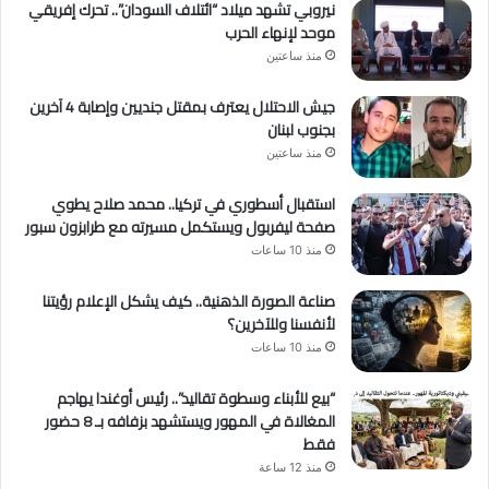
نيروبي تشهد ميلاد “ائتلاف السودان”.. تحرك إفريقي
موحد لإنهاء الحرب
منذ ساعتين
جيش الاحتلال يعترف بمقتل جنديين وإصابة 4 آخرين
بجنوب لبنان
منذ ساعتين
استقبال أسطوري في تركيا.. محمد صلاح يطوي
صفحة ليفربول ويستكمل مسيرته مع طرابزون سبور
منذ 10 ساعات
صناعة الصورة الذهنية.. كيف يشكل الإعلام رؤيتنا
لأنفسنا وللآخرين؟
منذ 10 ساعات
“بيع للأبناء وسطوة تقاليد”.. رئيس أوغندا يهاجم
المغالاة في المهور ويستشهد بزفافه بـ 8 حضور
فقط
منذ 12 ساعة