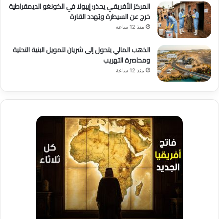
المركز الأفريقي يحذر: إيبولا في الكونغو الديمقراطية
خرج عن السيطرة ويُهدد القارة
منذ 12 ساعة
الذهب المالي يتحول إلى شريان لتمويل البنية التحتية
ومحاصرة التهريب
منذ 12 ساعة