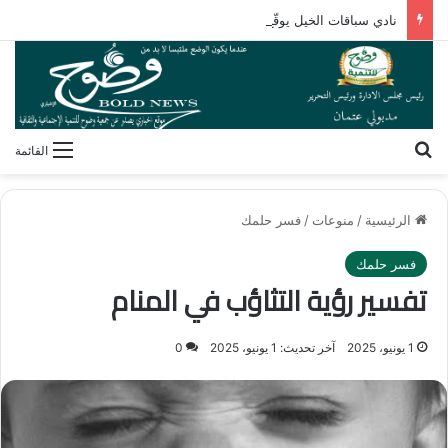
نادي سباقات الخيل يوقّع اتفاقية رعاية مع تطبيق ميدان
بحث عن
القائمة
الرئيسية
/
منوعات
/
فسر حلمك
فسر حلمك
تفسير رؤية التثاؤب في المنام
1 يونيو، 2025
آخر تحديث: 1 يونيو، 2025
0