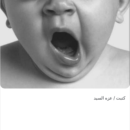
كتبت / عزه السيد