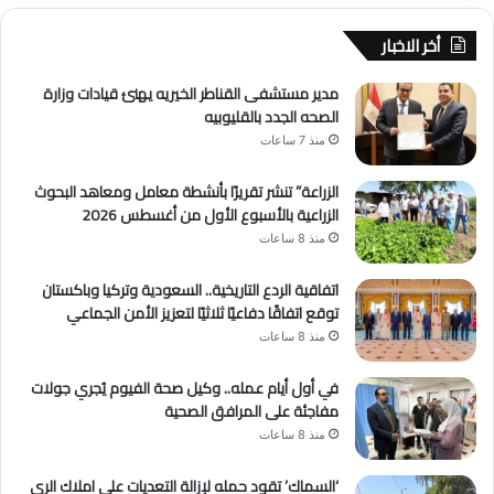
أخر الاخبار
مدير مستشفى القناطر الخيريه يهنئ قيادات وزارة
الصحه الجدد بالقليوبيه
منذ 7 ساعات
الزراعة” تنشر تقريرًا بأنشطة معامل ومعاهد البحوث
الزراعية بالأسبوع الأول من أغسطس 2026
منذ 8 ساعات
اتفاقية الردع التاريخية.. السعودية وتركيا وباكستان
توقع اتفاقًا دفاعيًا ثلاثيًا لتعزيز الأمن الجماعي
منذ 8 ساعات
في أول أيام عمله.. وكيل صحة الفيوم يُجري جولات
مفاجئة على المرافق الصحية
منذ 8 ساعات
‘السماك’ تقود حمله لإزالة التعديات على املاك الري