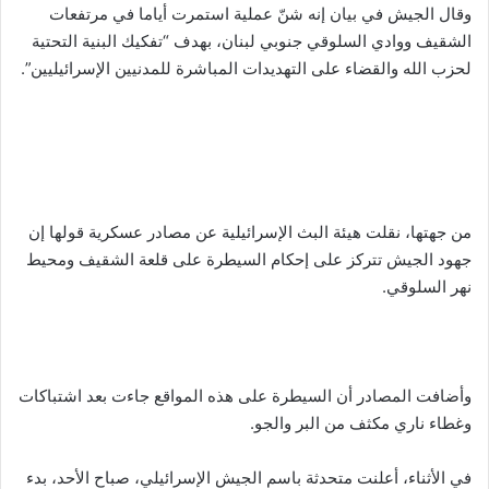
وقال الجيش في بيان إنه شنّ عملية استمرت أياما في مرتفعات
الشقيف ووادي السلوقي جنوبي لبنان، بهدف “تفكيك البنية التحتية
لحزب الله والقضاء على التهديدات المباشرة للمدنيين الإسرائيليين”.
من جهتها، نقلت هيئة البث الإسرائيلية عن مصادر عسكرية قولها إن
جهود الجيش تتركز على إحكام السيطرة على قلعة الشقيف ومحيط
نهر السلوقي.
وأضافت المصادر أن السيطرة على هذه المواقع جاءت بعد اشتباكات
وغطاء ناري مكثف من البر والجو.
في الأثناء، أعلنت متحدثة باسم الجيش الإسرائيلي، صباح الأحد، بدء