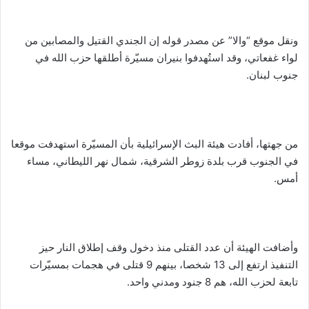
ونقل موقع “والا” عن مصدر قوله إن الجندي القتيل والمصابين من
لواء غفعاتي، وقد استُهدفوا بنيران مسيّرة أطلقها حزب الله في
جنوب لبنان.
من جهتها، أفادت هيئة البث الإسرائيلية بأن المسيّرة استهدفت موقعا
في الجنوب قرب بلدة زوطر الشرقية، شمال نهر الليطاني، مساء
أمس.
وأضافت الهيئة أن عدد القتلى منذ دخول وقف إطلاق النار حيز
التنفيذ ارتفع إلى 13 شخصا، بينهم 9 قتلى في هجمات بمسيّرات
تابعة لحزب الله، هم 8 جنود ومدني واحد.