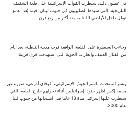
في غضون ذلك، سيطرت القوات الإسرائيلية على قلعة الشقيف
التاريخية، التي شيدها الصليبيون في جنوب لبنان، فيما يُعد أعمق
توغل داخل الأراضي اللبنانية منذ أكثر من ربع قرن.
وجاءت السيطرة على القلعة، الواقعة قرب مدينة النبطية، بعد أيام
من القتال العنيف والغارات الجوية التي استهدفت قرى قريبة.
ونشر المتحدث باسم الجيش الإسرائيلي، أفيخاي أدرعي، صورة عبر
منصة إكس تُظهر جنودا إسرائيليين أثناء تجولهم خارج القلعة، التي
سيطرت عليها إسرائيل مدة 18 عاما قبل انسحابها من جنوب لبنان
عام 2000.