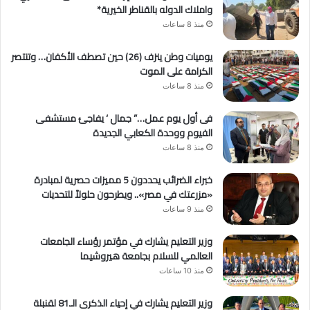
واملاك الدوله بالقناطر الخيرية*
منذ 8 ساعات
يوميات وطن ينزف (26) حين تصطف الأكفان… وتنتصر
الكرامة على الموت
منذ 8 ساعات
فى أول يوم عمل…” جمال ‘ يفاجئ مستشفى
الفيوم ووحدة الكعابي الجديدة
منذ 8 ساعات
خبراء الضرائب يحددون 5 مميزات حصرية لمبادرة
«مزرعتك في مصر».. ويطرحون حلولاً للتحديات
منذ 9 ساعات
وزير التعليم يشارك في مؤتمر رؤساء الجامعات
العالمي للسلام بجامعة هيروشيما
منذ 10 ساعات
وزير التعليم يشارك في إحياء الذكرى الـ81 لقنبلة