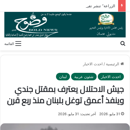
الزراعة” تنشر تقريرًا بأنشطة معامل ومعاهد البحوث الزراعية بالأسبوع الأول من أغسطس 2026
بحث عن
القائمة
الرئيسية
/
احدث الاخبار
احدث الاخبار
شئون عربية
لبنان
جيش الاحتلال يعترف بمقتل جندي
وينفذ أعمق توغل بلبنان منذ ربع قرن
31 مايو، 2026
آخر تحديث: 31 مايو، 2026