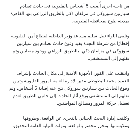
من ناحية اخرى أُصيب 5 أشخاص بالقليوبية فى حادث تصادم
سيارتين سوزوكى فى مزلقان ذكى بالطريق الزراعى بنها القاهرة
بمدينة طوخ بمحافظة القليوبية.
وتلقى اللواء نبيل سليم مساعد وزير الداخلية لقطاع أمن القليوبية
إخطارًا من شرطة النجدة يفيد وقوع حادث تصادم بين سيارتين
سوزوكى في مزلقان ذكي، بالطريق الزراعي ووجود مصابين وتم
نقلهم إلى المستشفى.
وانتقلت على الفور، الأجهزة الأمنية إلى مكان الحادث بإشراف
العميد محمد البطوطى مدير الإدارة العامة لمرور القليوبية وتبين
وقوع الحادث بين سيارتين سوزوكي نتج عنه إصابة 5 أشخاص، وتم
نقلهم إلى المستشفى ورفع آثار الحادث إلى جانبي الطريق لعدم
تعطيل حركة المرور ومصالح المواطنين.
وكلفت إدارة البحث الجنائي بالتحرى عن الواقعة، وظروفها
وملابساتها، وتحرر محضر بالواقعة، وتولت النيابة العامة التحقيق.