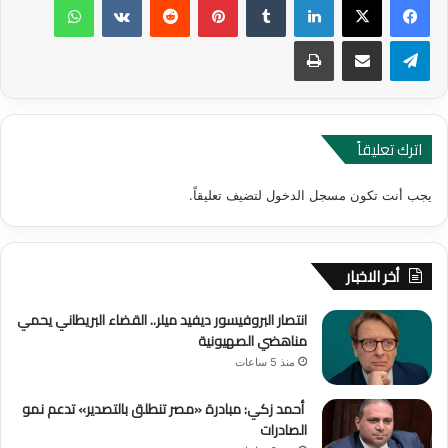
تيلقرام
مشاركة عبر البريد
طباعة
اترك تعليقاً
يجب أنت تكون
مسجل الدخول
لتضيف تعليقاً.
أخر الاخبار
انتصار البروفيسور ديفيد ميلر.. القضاء البريطاني يحمي
مناهضي الصهيونية
منذ 5 ساعات
أحمد زكي: مبادرة «مصر تنطلق بالتصدير» تدعم نمو
الصادرات