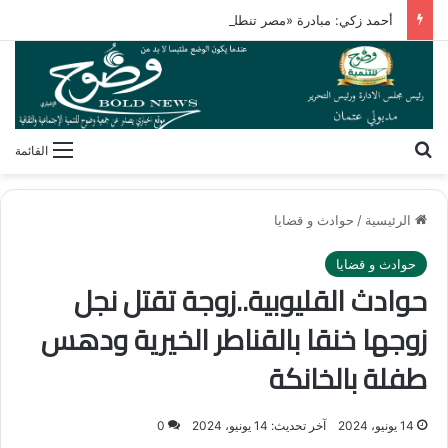
أحمد زكي: مبادرة «مصر تنطلق بالتصدير» تدعم نمو الصادرات
بحث عن
القائمة
الرئيسية
/
حوادث و قضايا
حوادث و قضايا
حوادث القليوبية..زوجة تقتل نجل
زوجها خنقا بالقناطر الخيرية ودهس
طفلة بالخانكة
14 يونيو، 2024
آخر تحديث: 14 يونيو، 2024
0