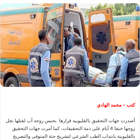
كتب – محمد الهادي
أصدرت جهات التحقيق بالقليوبيه قرارها بحبس زوجه أب لقتلها نجل
زوجها خنقا 4 أيام على ذمة التحقيقات، كما أمرت جهات التحقيق
بالقليوبية بانتداب الطب الشرعي لتشريح جثة المتوفى والتصريح