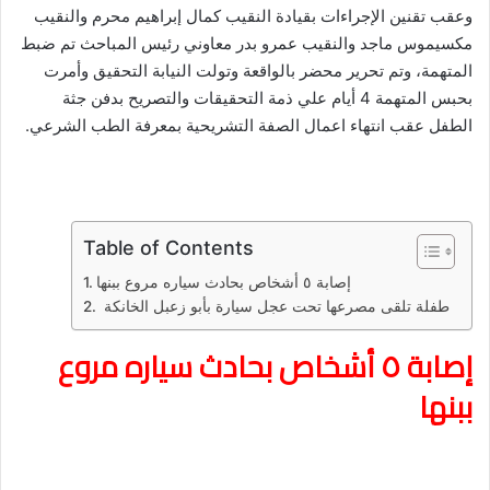
وعقب تقنين الإجراءات بقيادة النقيب كمال إبراهيم محرم والنقيب
مكسيموس ماجد والنقيب عمرو بدر معاوني رئيس المباحث تم ضبط
المتهمة، وتم تحرير محضر بالواقعة وتولت النيابة التحقيق وأمرت
بحبس المتهمة 4 أيام علي ذمة التحقيقات والتصريح بدفن جثة
الطفل عقب انتهاء اعمال الصفة التشريحية بمعرفة الطب الشرعي.
Table of Contents
إصابة ٥ أشخاص بحادث سياره مروع ببنها
طفلة تلقى مصرعها تحت عجل سيارة بأبو زعبل الخانكة
إصابة ٥ أشخاص بحادث سياره مروع
ببنها