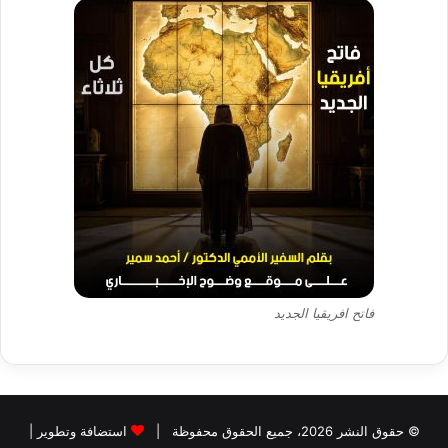
فاتح افريقيا الجديد
© حقوق النشر 2026، جميع الحقوق محفوظة |
استضافة وتطوير |