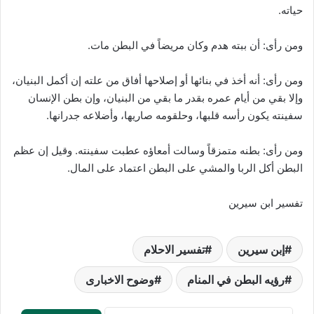
حياته.
ومن رأى: أن ببته هدم وكان مريضاً في البطن مات.
ومن رأى: أنه أخذ في بنائها أو إصلاحها أفاق من علته إن أكمل البنيان،
وإلا بقي من أيام عمره بقدر ما بقي من البنيان، وإن بطن الإنسان
سفينته يكون رأسه قلبها، وحلقومه صاريها، وأضلاعه جدرانها.
ومن رأى: بطنه متمزقاً وسالت أمعاؤه عطبت سفينته. وقيل إن عظم
البطن أكل الربا والمشي على البطن اعتماد على المال.
تفسير ابن سيرين
إبن سيرين
تفسير الاحلام
رؤيه البطن في المنام
وضوح الاخبارى