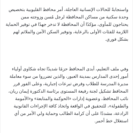
واستجابةً للحالات الإنسانية العاجلة، أمر محافظ القليوبية بتخصيص
وحدة سكنية من مساكن المحافظة لرجل مُسن وزوجته ممن
يحتاجون للمأوى، مؤكدًا أن المحافظة لا تدخر جهدًا في توفير الحماية
اللازمة للفئات الأولى بالرعاية، وتوفير السكن الآمن والملائم لهم
بشكل فوري.
وفي ملف التعليم، أبدى المحافظ حزمًا شديدًا تجاه شكاوى أولياء
أمور إحدى المدارس بمدينة العبور، والذين تضرروا من سوء معاملة
مديرة المدرسة للطلاب وفرض تبرعات إجبارية، وعلى الفور قرر
المحافظ تشكيل لجنة رفيعة المستوى برئاسة الدكتورة إيمان ريان،
نائب المحافظ، وعضوية إدارات «الحوكمة والمتابعة» و«الأمومة
والطفولة»، للتحقيق في الواقعة واتخاذ كافة الإجراءات القانونية
الرادعة، مشددًا على أن كرامة الطالب وحماية ولي الأمر من أي
استغلال خط أحمر.