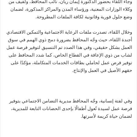
وجاء اللقاء بحضور الدكتورة إيمان ريان، نائب المحافظ، ولفيف من
وكلاء الوزارات المعنية، ورؤساء المدن والمراكز المذكورة، لضمان
وضع حلول فورية وقانونية لكافة الملفات المطروحة.
وخلال اللقاء، تصدرت ملفات الرعاية الاجتماعية والتمكين الاقتصادي
أجندة اللقاء، حيث وجّه المحافظ بضرورة دمج ذوي الهمم في سوق
العمل بشكل حقيقي، وفي هذا الصدد تم التنسيق لتوفير فرصة عمل
لشاب من ذوي الإعاقة في القطاع الخاص، كما شدد المحافظ على
توفير فرص عمل لحاملي بطاقات الخدمات المتكاملة، مؤكدًا على
حقهم الأصيل في العمل والإنتاج.
وفي لفتة إنسانية، وجّه المحافظ مديرية التضامن الاجتماعي بتوفير
فرصة عمل لسيدة تُعول أطفالًا بإحدى الحضانات التابعة للمديرية،
لضمان حياة كريمة لأسرتها.