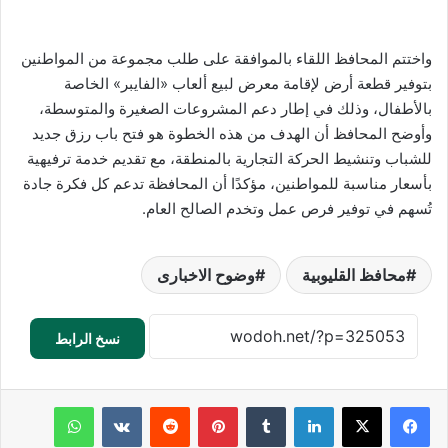
واختتم المحافظ اللقاء بالموافقة على طلب مجموعة من المواطنين
بتوفير قطعة أرض لإقامة معرض لبيع ألعاب «الفايبر» الخاصة
بالأطفال، وذلك في إطار دعم المشروعات الصغيرة والمتوسطة،
وأوضح المحافظ أن الهدف من هذه الخطوة هو فتح باب رزق جديد
للشباب وتنشيط الحركة التجارية بالمنطقة، مع تقديم خدمة ترفيهية
بأسعار مناسبة للمواطنين، مؤكدًا أن المحافظة تدعم كل فكرة جادة
تُسهم في توفير فرص عمل وتخدم الصالح العام.
محافظ القليوبية
وضوح الاخبارى
نسخ الرابط
لينكدإن
‏Tumblr
بينتيريست
‏Reddit
‏VKontakte
واتساب