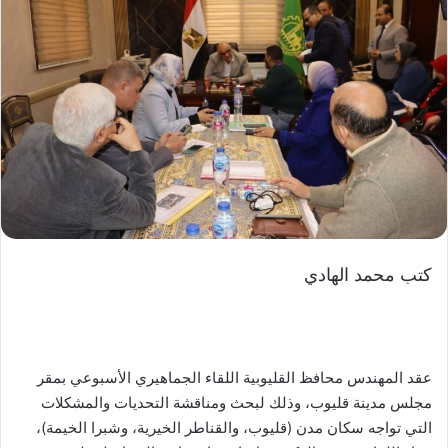
كتب محمد الهادي
عقد المهندس محافظ القليوبية اللقاء الجماهيري الأسبوعي بمقر
مجلس مدينة قليوب، وذلك لبحث ومناقشة التحديات والمشكلات
التي تواجه سكان مدن (قليوب، والقناطر الخيرية، وشبرا الخيمة)،