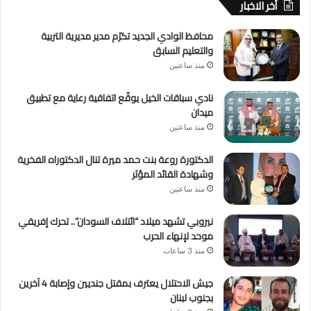
أخر الاخبار
محافظ الوادي الجديد تكرّم مدير مديرية التربية
والتعليم السابق
منذ ساعتين
نادي سباقات الخيل يوقّع اتفاقية رعاية مع تطبيق
ميدان
منذ ساعتين
الدكتورة روعة بنت حمد ميرة تنال الدكتوراه الفخرية
وشهادة القائد المؤثر
منذ ساعتين
نيروبي تشهد ميلاد “ائتلاف السودان”.. تحرك إفريقي
موحد لإنهاء الحرب
منذ 3 ساعات
جيش الاحتلال يعترف بمقتل جنديين وإصابة 4 آخرين
بجنوب لبنان