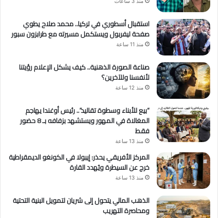
منذ 3 ساعات
استقبال أسطوري في تركيا.. محمد صلاح يطوي
صفحة ليفربول ويستكمل مسيرته مع طرابزون سبور
منذ 11 ساعة
صناعة الصورة الذهنية.. كيف يشكل الإعلام رؤيتنا
لأنفسنا وللآخرين؟
منذ 12 ساعة
“بيع للأبناء وسطوة تقاليد”.. رئيس أوغندا يهاجم
المغالاة في المهور ويستشهد بزفافه بـ 8 حضور
فقط
منذ 13 ساعة
المركز الأفريقي يحذر: إيبولا في الكونغو الديمقراطية
خرج عن السيطرة ويُهدد القارة
منذ 13 ساعة
الذهب المالي يتحول إلى شريان لتمويل البنية التحتية
ومحاصرة التهريب