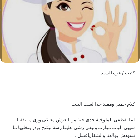
كتبت / عزه السيد
كلام جميل ومفيد جدا لست البيت
لما تقطفى الملوخية خدى حتة من العرش معاكى وزى ما تفقنا
سيبى الباب موارب وتبقى رشى عليها رشة بيكنج بودر بتخليها ما
تسودش وبالهنا والشفا ياعسل .