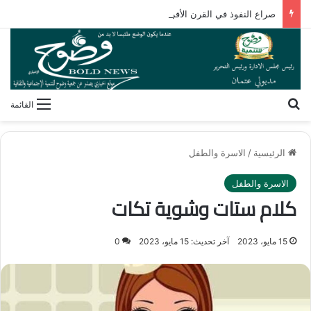
صراع النفوذ في القرن الأفريقي.. كيف تُعيد مقديشو رسم خارطة التحالفات العابرة للقارات؟
بحث عن
القائمة
الرئيسية
/
الاسرة والطفل
الاسرة والطفل
كلام ستات وشوية تكات
15 مايو، 2023
آخر تحديث: 15 مايو، 2023
0