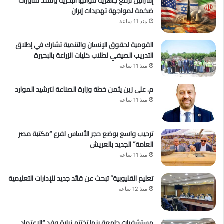
إسرائيل ترفع جاهزية قواتها البحرية وتنفذ مناورات
ضخمة لمواجهة تهديدات إيران
منذ 11 ساعة
القومية لحقوق الإنسان والتنمية تشارك في إطلاق
التدريب الصيفي لطلاب كليات الزراعة بالبحيرة
منذ 11 ساعة
م. على زين يثمن خطة وزارة الصناعة لترشيد الموارد
منذ 11 ساعة
ترحيب واسع بوضع حجر الأساس لفرع “مكتبة مصر
العامة” الجديد بالعريش
منذ 11 ساعة
تعليم القليوبية” تبحث عن قائد جديد للإدارات التعليمية
منذ 12 ساعة
مستشفيات جامعة بنها تختتم زيارة وفد “الاعتماد