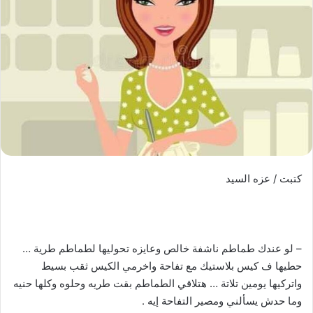
كتبت / عزه السيد
– لو عندك طماطم ناشفة خالص وعايزه تحوليها لطماطم طرية …
حطيها ف كيس بلاستيك مع تفاحة واخرمي الكيس ثقب بسيط
واتركيها يومين تلاتة … هتلاقي الطماطم بقت طريه وحلوه وكلها حنيه
وما حدش يسألني ومصير التفاحة إيه .