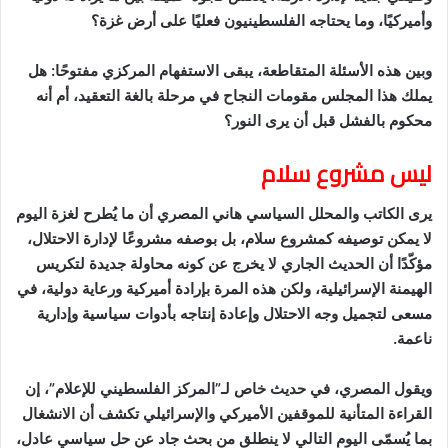
وأميركيًا، وما يحتاجه الفلسطينيون فعليًا على أرض غزة؟
وبين هذه الأسئلة المتقاطعة، يبقى الاستفهام المركزي مفتوحًا: هل
يملك هذا المجلس مقومات النجاح في مرحلة بالغة التعقيد، أم أنه
محكوم بالفشل قبل أن يرى النور؟
ليس مشروع سلام
يرى الكاتب والمحلل السياسي هاني المصري أن ما يُطرح لغزة اليوم
لا يمكن توصيفه كمشروع سلام، بل بوصفه مشروعًا لإدارة الاحتلال،
مؤكّدًا أن الحديث الجاري لا يخرج عن كونه محاولة جديدة لتكريس
الهيمنة الإسرائيلية، ولكن هذه المرة بإرادة أميركية ورعاية دولية، في
مسعى لتجميل وجه الاحتلال وإعادة إنتاجه بأدوات سياسية وإدارية
ناعمة.
ويقول المصري، في حديث خاص لـ”المركز الفلسطيني للإعلام”، إن
القراءة المتأنية للموقفين الأميركي والإسرائيلي تكشف أن الانشغال
بما يُسمّى اليوم التالي لا ينطلق من بحث جاد عن حل سياسي عادل،