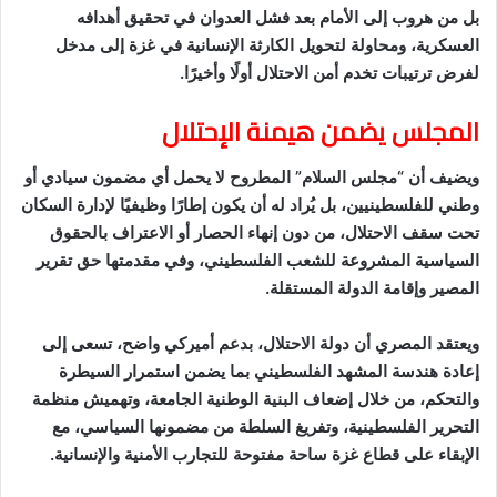
بل من هروب إلى الأمام بعد فشل العدوان في تحقيق أهدافه
العسكرية، ومحاولة لتحويل الكارثة الإنسانية في غزة إلى مدخل
لفرض ترتيبات تخدم أمن الاحتلال أولًا وأخيرًا.
المجلس يضمن هيمنة الإحتلال
ويضيف أن “مجلس السلام” المطروح لا يحمل أي مضمون سيادي أو
وطني للفلسطينيين، بل يُراد له أن يكون إطارًا وظيفيًا لإدارة السكان
تحت سقف الاحتلال، من دون إنهاء الحصار أو الاعتراف بالحقوق
السياسية المشروعة للشعب الفلسطيني، وفي مقدمتها حق تقرير
المصير وإقامة الدولة المستقلة.
ويعتقد المصري أن دولة الاحتلال، بدعم أميركي واضح، تسعى إلى
إعادة هندسة المشهد الفلسطيني بما يضمن استمرار السيطرة
والتحكم، من خلال إضعاف البنية الوطنية الجامعة، وتهميش منظمة
التحرير الفلسطينية، وتفريغ السلطة من مضمونها السياسي، مع
الإبقاء على قطاع غزة ساحة مفتوحة للتجارب الأمنية والإنسانية.