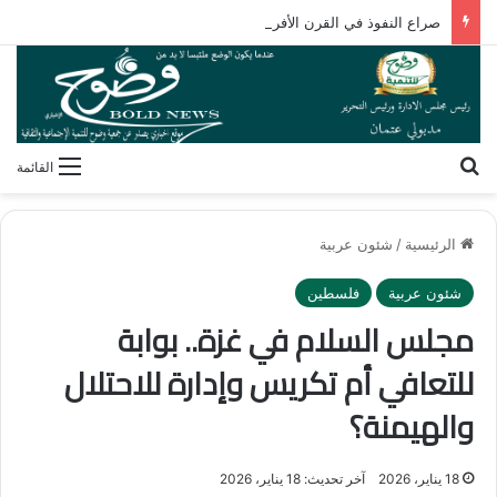
صراع النفوذ في القرن الأفريقي.. كيف تُعيد مقديشو رسم خارطة التحالفات العابرة للقارات؟
بحث عن
القائمة
الرئيسية
/
شئون عربية
شئون عربية
فلسطين
مجلس السلام في غزة.. بوابة
للتعافي أم تكريس وإدارة للاحتلال
والهيمنة؟
18 يناير، 2026
آخر تحديث: 18 يناير، 2026