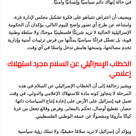
في حالة إنهاك دائم سياسيًا وإنسانيًا وأمنيًا.
ويضيف أن اعتراض نتنياهو على فكرة تشكيل مجلس لإدارة غزة،
وامتناعه عن طرح أي تصور واضح لليوم التالي، يؤكدان أن الحكومة
الإسرائيلية الحالية لا تريد شريكًا فلسطينيًا موحدًا، ولا سلطة وطنية
قوية، بل تفضّل فراغًا سياسيًا يمكّنها من فرض ترتيبات أمنية وإدارية
تخدم مصالحها، وتمنحها هامش تدخل واسعًا في أي وقت.
الخطاب الإسرائيلي عن السلام مجرد استهلاك
إعلامي
ويشير زحالقة إلى أن الخطاب الإسرائيلي عن السلام في هذه
المرحلة لا يتجاوز كونه مادة للاستهلاك الإعلامي والدولي، في وقت
تعمل فيه إسرائيل على الأرض على إعادة إنتاج السياسات ذاتها:
حصار، تقطيع أوصال، تحكم بالمعابر، وفرض وقائع تجعل من غزة
كيانًا مأزومًا ومفصولًا عن عمقه الوطني الفلسطيني.
ويؤكد أن إسرائيل لا تريد سلامًا حقيقيًا، ولا تملك رؤية سياسية