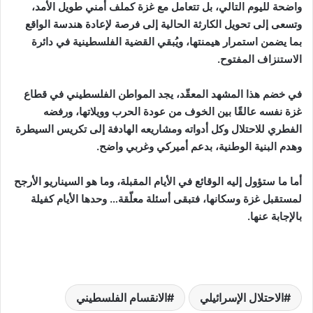
واضحة لليوم التالي، بل تتعامل مع غزة كملف أمني طويل الأمد،
وتسعى إلى تحويل الكارثة الحالية إلى فرصة لإعادة هندسة الواقع
بما يضمن استمرار هيمنتها، ويُبقي القضية الفلسطينية في دائرة
الاستنزاف المفتوح.
في خضم هذا المشهد المعقّد، يجد المواطن الفلسطيني في قطاع
غزة نفسه عالقًا بين الخوف من عودة الحرب وويلاتها، ورفضه
الفطري للاحتلال وكل أدواته ومشاريعه الهادفة إلى تكريس السيطرة
وهدم البنية الوطنية، بدعم أميركي وغربي واضح.
أما ما ستؤول إليه الوقائع في الأيام المقبلة، وما هو السيناريو الأرجح
لمستقبل غزة وسكانها، فتبقى أسئلة معلّقة… وحدها الأيام كفيلة
بالإجابة عنها.
الاحتلال الإسرائيلي
الانقسام الفلسطيني