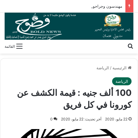
مهندسون وجراحون بلا شهادات! كيف فكك مصطفى محمود شفرة “غريزة” المخلوقات العجيبة؟
بحث عن
القائمة
الرئيسية
/
الرياضة
الرياضة
100 ألف جنيه : قيمة الكشف عن
كورونا في كل فريق
22 مايو، 2020
آخر تحديث: 22 مايو، 2020
0