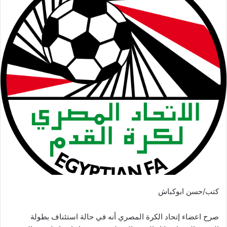
كتب/حسن ابوكباش
صرح اعضاء إتحاد الكرة المصري أنه في حالة استئناف بطولة