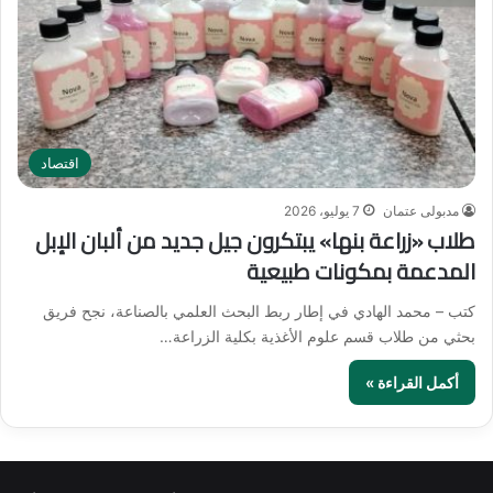
اقتصاد
مدبولى عتمان
7 يوليو، 2026
طلاب «زراعة بنها» يبتكرون جيل جديد من ألبان الإبل
المدعمة بمكونات طبيعية
كتب – محمد الهادي في إطار ربط البحث العلمي بالصناعة، نجح فريق
بحثي من طلاب قسم علوم الأغذية بكلية الزراعة…
أكمل القراءة »