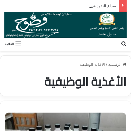
صراع النفوذ في القرن الأفريقي.. كيف تُعيد مقديشو رسم خارطة التحالفات العابرة للقارات؟
بحث عن
القائمة
الرئيسية
/
الأغذية الوظيفية
الأغذية الوظيفية