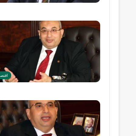
اقتصا