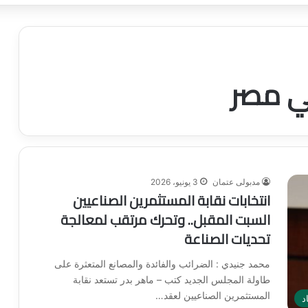
في مصر
مدبولى عتمان
3 يونيو، 2026
انتخابات نقابة المستثمرين الصناعيين
السبت المقبل.. وتحرك مرتقب لمعالجة
تحديات الصناعة
محمد جنيدي : الضرائب والفائدة والمصانع المتعثرة على
طاولة المجلس الجديد كتب – ماهر بدر تستعد نقابة
المستثمرين الصناعيين لعقد…
د