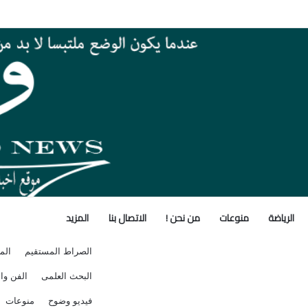
لبات التقدم لحج القرعة الأربعاء المقبل
الرياضة
منوعات
من نحن !
الاتصال بنا
المزيد
الصراط المستقيم
الم
البحث العلمى
الفن وال
فيديو وضوح
منوعات