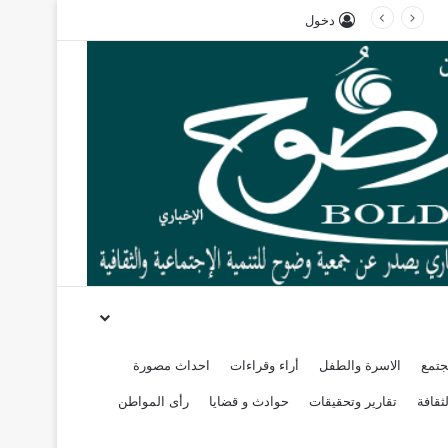
دخول
جتمع
الاسرة والطفل
أراء وقراءات
احداث مصورة
ثقافة
تقارير وتحقيقات
حوادث و قضايا
رأى المواطن