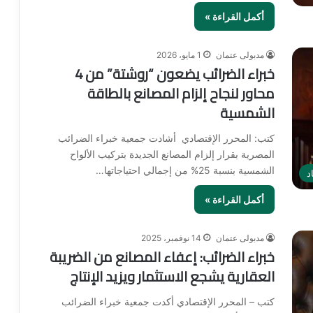
أكمل القراءة »
مدبولى عتمان
1 مايو، 2026
خبراء الضرائب يضعون “روشتة” من 4
محاور لنجاح إلزام المصانع بالطاقة
الشمسية
كتب: المحرر الإقتصادي أشادت جمعية خبراء الضرائب
المصرية بقرار إلزام المصانع الجديدة بتركيب الألواح
الشمسية بنسبة 25% من إجمالي احتياجاتها…
د
أكمل القراءة »
مدبولى عتمان
14 نوفمبر، 2025
خبراء الضرائب: إعفاء المصانع من الضريبة
العقارية يشجع الاستثمار ويزيد الإنتاج
كتب – المحرر الإقتصادي أكدت جمعية خبراء الضرائب