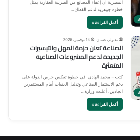
المصرية أن إعفاء المصانع من الضريبة العقارية يمثل
خطوة جوهرية لدعم القطاع…
د
أكمل القراءة »
مدبولى عتمان
14 نوفمبر، 2025
الصناعة تعلن حزمة المهل والتيسيرات
الجديدة لدعم المشروعات الصناعية
المتعثرة
كتب – محمد الهادي في خطوة تعكس حرص الدولة على
دعم الاستثمار الصناعي وتذليل العقبات أمام المستثمرين
الجادين، أعلنت وزارة…
د
أكمل القراءة »