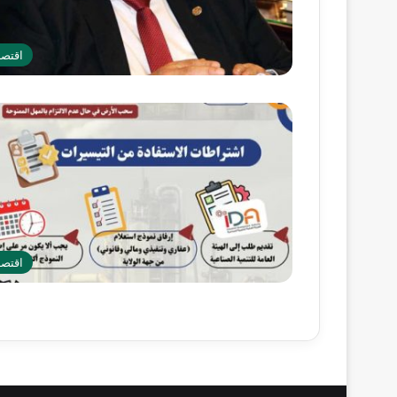
اقتصا
اقتصا