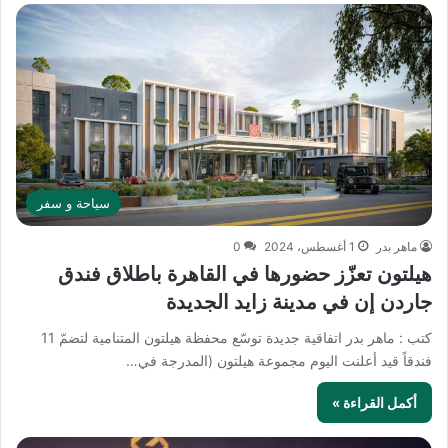
سياحة و سفر
ماهر بدر
1 أغسطس، 2024
0
هيلتون تعزّز حضورها في القاهرة باطلاق فندق
جاردن إن في مدينة زايد الجديدة
كتب : ماهر بدر اتفاقية جديدة توسّع محفظة هيلتون المتنامية لتضمّ 11
فندقاً قيد أعلنت اليوم مجموعة هيلتون (المدرجة في…
أكمل القراءة »