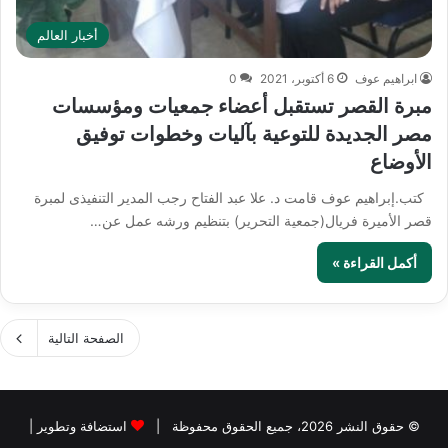
أخبار العالم
ابراهيم عوف
6 أكتوبر، 2021
0
مبرة القصر تستقبل أعضاء جمعيات ومؤسسات
مصر الجديدة للتوعية بآليات وخطوات توفيق
الأوضاع
كتب.إبراهيم عوف قامت د. علا عبد الفتاح رجب المدير التنفيذى لمبرة
قصر الأميرة فريال(جمعية التحرير) بتنظيم ورشه عمل عن…
أكمل القراءة »
الصفحة التالية
© حقوق النشر 2026، جميع الحقوق محفوظة |
استضافة وتطوير |