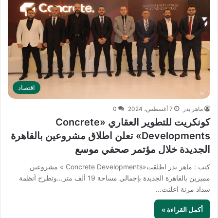
اقتصاد
ماهر بدر
7 أغسطس، 2024
0
كونكريت للتطوير العقاري «Concrete
Developments» تعلن اطلاق مشروعين بالقاهرة
الجديدة خلال مؤتمر صحفي موسع
كتب : ماهر بدر اطلقت«Concrete Developments » مشروعين
مميزين بالقاهرة الجديدة بإجمالي مساحة 19 ألف متر…وتطرح أنظمة
سداد مرنة اعلنت…
أكمل القراءة »