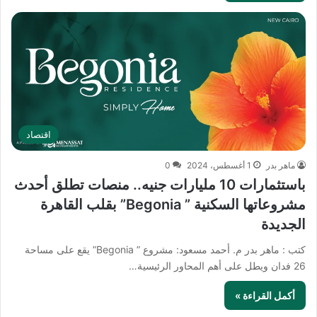
اقتصاد
ماهر بدر
1 أغسطس، 2024
0
باستثمارات 10 مليارات جنيه.. منصات تطلق أحدث
مشروعاتها السكنية ” Begonia” بقلب القاهرة
الجديدة
كتب : ماهر بدر م. أحمد مسعود: مشروع ” Begonia” يقع على مساحة
26 فدان ويطل على أهم المحاور الرئيسية…
أكمل القراءة »