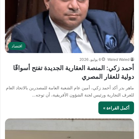
اقتصاد
Waled Waled
6 يوليو، 2026
أحمد زكي: المنصة العقارية الجديدة تفتح أسواقًا
دولية للعقار المصري
ماهر بدر أكد أحمد زكي، أمين عام الشعبة العامة للمصدرين بالاتحاد العام
للغرف التجارية ورئيس لجنة الشؤون الأفريقية، أن توجه…
أكمل القراءة »