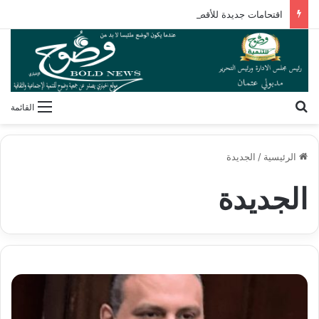
اقتحامات جديدة للأقصى وتصاعد المخططات الاستيطانية لتطويق المسجد ومحيطه
بحث عن
القائمة
الرئيسية
/
الجديدة
الجديدة