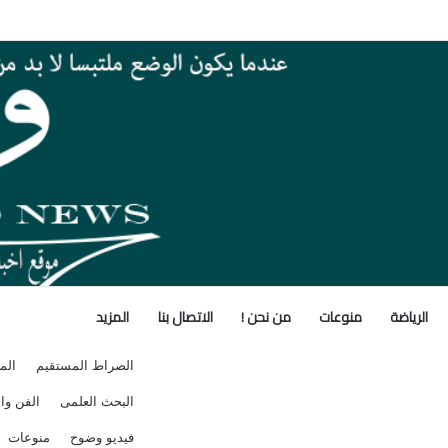
 بأنشطة معامل ومعاهد البحوث الزراعية بالأسبوع الأول من أغسطس 2026
الرياضة
منوعات
من نحن !
الاتصال بنا
المزيد
الصراط المستقيم
الم
البحث العلمى
الفن وال
فيديو وضوح
منوعات