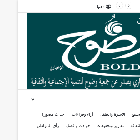
دخول
جتمع
الاسرة والطفل
أراء وقراءات
احداث مصورة
ثقافة
تقارير وتحقيقات
حوادث و قضايا
رأى المواطن