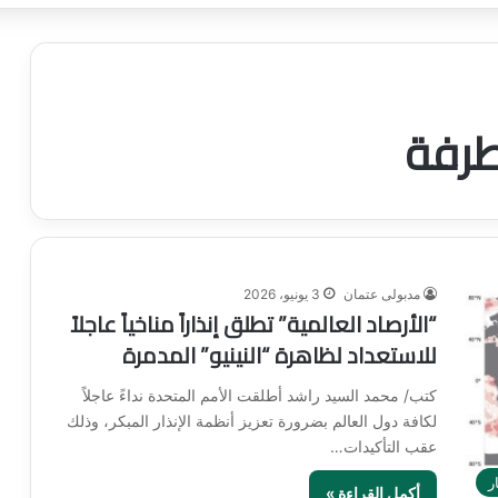
طرفة
مدبولى عتمان
3 يونيو، 2026
“الأرصاد العالمية” تطلق إنذاراً مناخياً عاجلاً
للاستعداد لظاهرة “النينيو” المدمرة
كتب/ محمد السيد راشد أطلقت الأمم المتحدة نداءً عاجلاً
لكافة دول العالم بضرورة تعزيز أنظمة الإنذار المبكر، وذلك
عقب التأكيدات…
ر
أكمل القراءة »