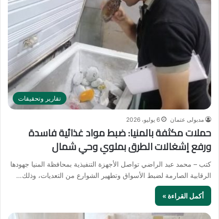
تقارير وتحقيقات
مدبولى عتمان
6 يوليو، 2026
حملات مكثفة بالمنيا: ضبط مواد غذائية فاسدة
ورفع إشغالات الطرق بملوي وحي شمال
كتب – محمد عبد الراضي تواصل الأجهزة التنفيذية بمحافظة المنيا جهودها
الرقابية الصارمة لضبط الأسواق وتطهير الشوارع من التعديات، وذلك…
أكمل القراءة »