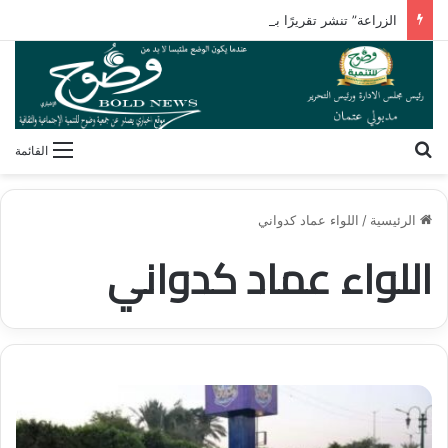
الزراعة” تنشر تقريرًا بأنشطة معامل ومعاهد البحوث الزراعية بالأسبوع الأول من أغسطس 2026
بحث عن
القائمة
الرئيسية
/
اللواء عماد كدواني
اللواء عماد كدواني