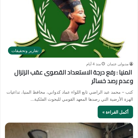
تقارير وتحقيقات
مدبولى عتمان
منذ 4 أيام
المنيا : رفع درجة الاستعداد القصوى عقب الزلزال
وعدم رصد خسائر
كتب – محمد عبد الراضي تابع اللواء عماد كدواني، محافظ المنيا، تداعيات
الهزة الأرضية التي رصدها المعهد القومي للبحوث الفلكية…
أكمل القراءة »