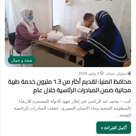
صحة و جمال
مدبولى عتمان
5 يوليو، 2026
محافظ المنيا: تقديم أكثر من 1.3 مليون خدمة طبية
مجانية ضمن المبادرات الرئاسية خلال عام
كتب – محمد عبد الراضي في إطار جهود الدولة المستمرة للارتقاء
بالمنظومة الصحية وبناء الإنسان المصري، حققت المبادرات الرئاسية
للصحة…
أكمل القراءة »