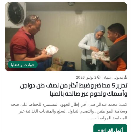
حوادث و قضايا
مدبولى عتمان
2 يوليو، 2026
تحرير 5 محاضر وضبط أكثر من نصف طن دواجن
وأسماك ولحوم غير صالحة بالمنيا
كتب: محمد عبدالراضى في إطار الجهود المستمرة للحفاظ على صحة
وسلامة المواطنين، والتصدي لتداول السلع والمنتجات الغذائية غير
المطابقة للمواصفات،…
أكمل القراءة »