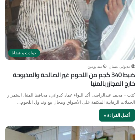
حوادث و قضايا
مدبولى عتمان
منذ يومين
ضبط 340 كجم من اللحوم غير الصالحة والمذبوحة
خارج المجازر بالمنيا
كتب – محمد عبدالراضى أكد اللواء عماد كدواني، محافظ المنيا، استمرار
الحملات الرقابية المكثفة على الأسواق ومحال بيع وتداول اللحوم…
أكمل القراءة »