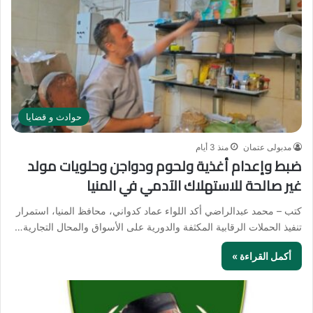
حوادث و قضايا
مدبولى عتمان
منذ 3 أيام
ضبط وإعدام أغذية ولحوم ودواجن وحلويات مولد
غير صالحة للاستهلاك الآدمي في المنيا
كتب – محمد عبدالراضي أكد اللواء عماد كدواني، محافظ المنيا، استمرار
تنفيذ الحملات الرقابية المكثفة والدورية على الأسواق والمحال التجارية…
أكمل القراءة »