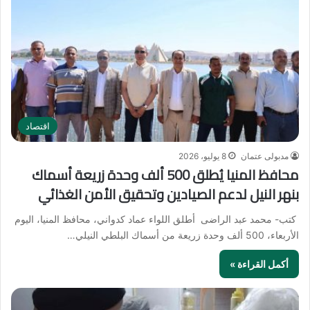
اقتصاد
مدبولى عتمان
8 يوليو، 2026
محافظ المنيا يُطلق 500 ألف وحدة زريعة أسماك
بنهر النيل لدعم الصيادين وتحقيق الأمن الغذائي
كتب- محمد عبد الراضى أطلق اللواء عماد كدواني، محافظ المنيا، اليوم
الأربعاء، 500 ألف وحدة زريعة من أسماك البلطي النيلي…
أكمل القراءة »