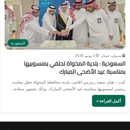
السعودية
مدبولى عتمان
3 يونيو، 2026
السعودية : بلدية المخواة تحتفي بمنسوبيها
بمناسبة عيد الأضحى المبارك
كتب – هتان سعيد زمزمي أقامت بلدية محافظة المخواة حفل معايدة
رسمي لمنسوبيها بمناسبة عيد الأضحى المبارك، وذلك بحضور سعادة…
أكمل القراءة »