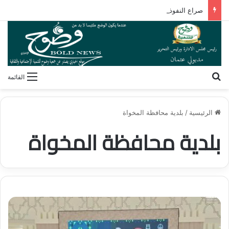
صراع النفوذ في القرن الأفريقي.. كيف تُعيد مقديشو رسم خارطة التحالفات العابرة للقارات؟
بحث عن
القائمة
الرئيسية
/
بلدية محافظة المخواة
بلدية محافظة المخواة