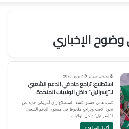
 وضوح الإخباري
مدبولى عتمان
7 يوليو، 2026
استطلاع: تراجع حاد في الدعم الشعبي
لـ”إسرائيل” داخل الولايات المتحدة
كتب: هاني حسبو كشف استطلاع رأي أمريكي جديد عن
تحول لافت وتراجع ملحوظ في مستوى الدعم الشعبي
لـ”إسرائيل” داخل الولايات…
ر
أكمل القراءة »