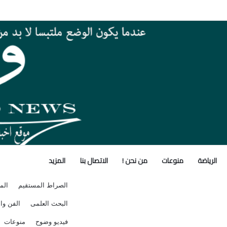
 بأنشطة معامل ومعاهد البحوث الزراعية بالأسبوع الأول من أغسطس 2026
الرياضة
منوعات
من نحن !
الاتصال بنا
المزيد
الصراط المستقيم
الم
البحث العلمى
الفن وال
فيديو وضوح
منوعات