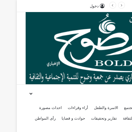
دخول
جتمع
الاسرة والطفل
أراء وقراءات
احداث مصورة
ثقافة
تقارير وتحقيقات
حوادث و قضايا
رأى المواطن