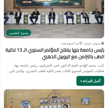
وضوح التعليمي
مدبولى عتمان
منذ أسبوع واحد
رئيس جامعة بنها يفتتح المؤتمر السنوي الـ 13 لكلية
الطب بالتزامن مع اليوبيل الذهبي
كتب: محمد الهادي افتتح الدكتور ناصر الجيزاوي، رئيس جامعة بنها،
فعاليات المؤتمر السنوي الثالث عشر لكلية الطب البشري، والذي يأتي…
أكمل القراءة »