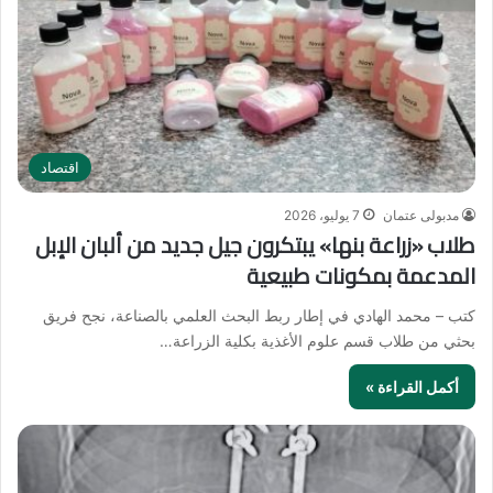
اقتصاد
مدبولى عتمان
7 يوليو، 2026
طلاب «زراعة بنها» يبتكرون جيل جديد من ألبان الإبل
المدعمة بمكونات طبيعية
كتب – محمد الهادي في إطار ربط البحث العلمي بالصناعة، نجح فريق
بحثي من طلاب قسم علوم الأغذية بكلية الزراعة…
أكمل القراءة »