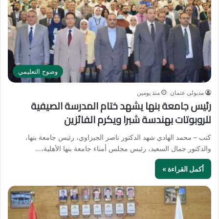
وضوح التعليمي
مدبولى عتمان
منذ يومين
رئيس جامعة بنها يشهد ختام المدرسة الصيفية
للروبوتات بهندسة شبرا ويكرم الفائزين
كتب – محمد الهادي شهد الدكتور ناصر الجيزاوي، رئيس جامعة بنها،
والدكتور جمال السعيد، رئيس مجلس أمناء جامعة بنها الأهلية،…
أكمل القراءة »