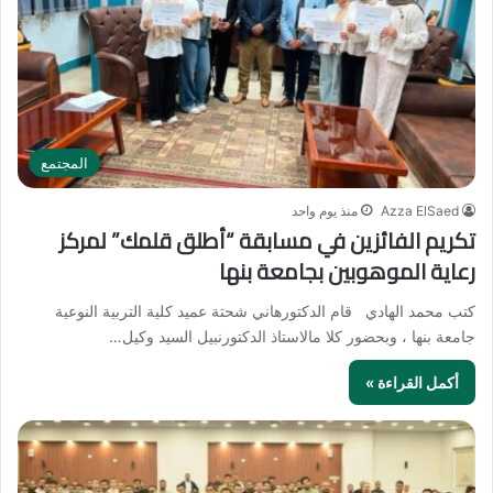
المجتمع
Azza ElSaed
منذ يوم واحد
تكريم الفائزين في مسابقة “أطلق قلمك” لمركز
رعاية الموهوبين بجامعة بنها
كتب محمد الهادي قام الدكتورهاني شحتة عميد كلية التربية النوعية
جامعة بنها ، وبحضور كلا مالاستاذ الدكتورنبيل السيد وكيل…
أكمل القراءة »