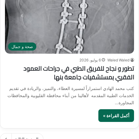
صحة و جمال
Waled Waled
6 يوليو، 2026
تطور و نجاح للفريق الطبي في جراحات العمود
الفقري بمستشفيات جامعة بنها
كتب محمد الهادي استمراراً لمسيرة العطاء، والتميز، والريادة في تقديم
الخدمات الطبية المقدمه لأهالينا من أبناء محافظة القليوبية والمحافظات
المجاورة…
أكمل القراءة »