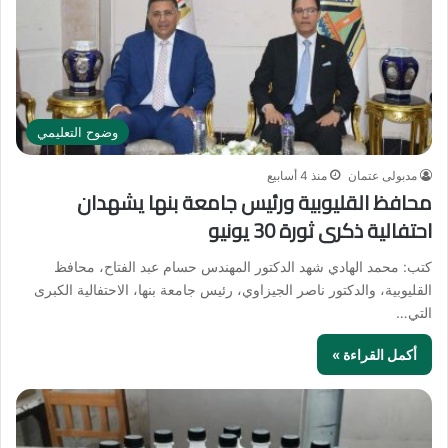
وضوح التعليمي
مدبولى عتمان
منذ 4 أسابيع
محافظ القليوبية ورئيس جامعة بنها يشهدان
احتفالية ذكرى ثورة 30 يونيو
كتب: محمد الهادي شهد الدكتور المهندس حسام عبد الفتاح، محافظ
القليوبية، والدكتور ناصر الجيزاوي، رئيس جامعة بنها، الاحتفالية الكبرى
التي…
أكمل القراءة »