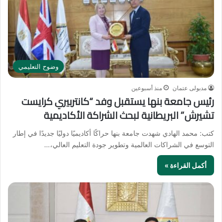
وضوح التعليمي
مدبولى عتمان
منذ أسبوعين
رئيس جامعة بنها يستقبل وفد “كانتربيري كرايست
تشيرش” البريطانية لبحث الشراكة الأكاديمية
كتب: محمد الهادي شهدت جامعة بنها حراكًا أكاديميًا دوليًا جديدًا في إطار
التوسع في الشراكات العالمية وتطوير جودة التعليم العالي،…
أكمل القراءة »