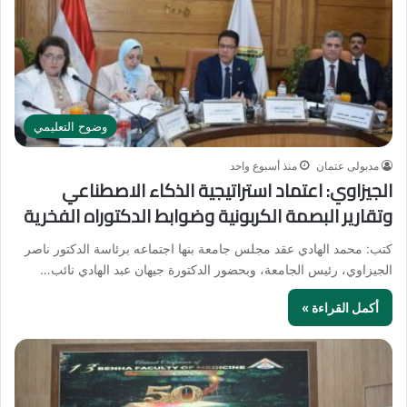
وضوح التعليمي
مدبولى عتمان
منذ أسبوع واحد
الجيزاوي: اعتماد استراتيجية الذكاء الاصطناعي
وتقارير البصمة الكربونية وضوابط الدكتوراه الفخرية
كتب: محمد الهادي عقد مجلس جامعة بنها اجتماعه برئاسة الدكتور ناصر
الجيزاوي، رئيس الجامعة، وبحضور الدكتورة جيهان عبد الهادي نائب…
أكمل القراءة »