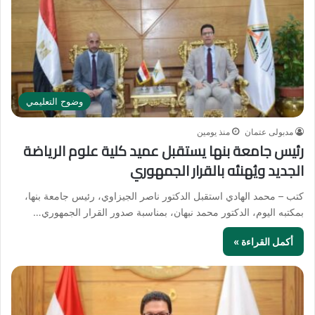
وضوح التعليمي
مدبولى عتمان
منذ يومين
رئيس جامعة بنها يستقبل عميد كلية علوم الرياضة
الجديد ويُهنئه بالقرار الجمهوري
كتب – محمد الهادي استقبل الدكتور ناصر الجيزاوي، رئيس جامعة بنها،
بمكتبه اليوم، الدكتور محمد نبهان، بمناسبة صدور القرار الجمهوري…
أكمل القراءة »