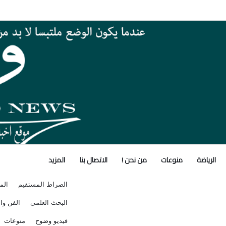
 بأنشطة معامل ومعاهد البحوث الزراعية بالأسبوع الأول من أغسطس 2026
الرياضة
منوعات
من نحن !
الاتصال بنا
المزيد
الصراط المستقيم
الم
البحث العلمى
الفن وال
فيديو وضوح
منوعات