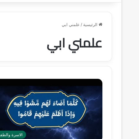
الرئيسية
/
علمني ابي
علمني ابي
الاسرة والطف