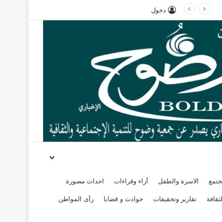
دخول
جتمع
الاسرة والطفل
أراء وقراءات
احداث مصورة
ثقافة
تقارير وتحقيقات
حوادث و قضايا
رأى المواطن