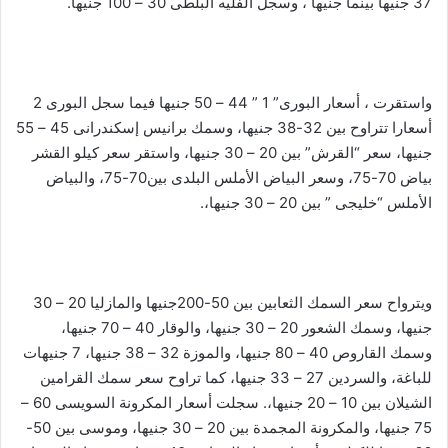
37 جنيها بينما جنيها ، وسجل الفليه البلطى 30 – 100 جنيها.
واستقرت ، أسعار البورى” 1 ” 44 – 50 جنيها فيما سجل البورى 2
أسعارا تتراوح بين 32-38 جنيها، وسمك برانيس إسكندرانى 45 – 55
جنيها، سعر “القرش” بين 20 – 30 جنيها، واستقر سعر كيلو القشر
بياض 70-75، وسعر البياض الأملس البلدى بين70-75، والبياض
الأملس “خليجى ” بين 20 – 30 جنيها،.
ويترواح سعر السمك الثعابين بين 50-200جنيها والمازليا 20 – 30
جنيها، وسمك الشعور 20 – 30 جنيها، والوقار 40 – 70 جنيها،
وسمك القاروص 40 – 80 جنيها، والموزة 32 – 38 جنيها، 7 جنيهات
للباغة، والسردين 27 – 33 جنيها، كما تراوح سعر سمك القرامين
الشيلان بين 10 – 20 جنيها،. سجلت أسعار المكرونة السويسى 60 –
75 جنيها، والمكرونة المجمدة بين 20 – 30 جنيها، وموسى بين 50-