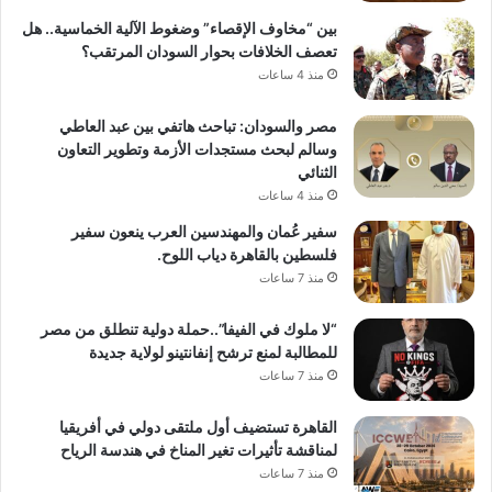
بين “مخاوف الإقصاء” وضغوط الآلية الخماسية.. هل
تعصف الخلافات بحوار السودان المرتقب؟
منذ 4 ساعات
مصر والسودان: تباحث هاتفي بين عبد العاطي
وسالم لبحث مستجدات الأزمة وتطوير التعاون
الثنائي
منذ 4 ساعات
سفير عُمان والمهندسين العرب ينعون سفير
فلسطين بالقاهرة دياب اللوح.
منذ 7 ساعات
“لا ملوك في الفيفا”..حملة دولية تنطلق من مصر
للمطالبة لمنع ترشح إنفانتينو لولاية جديدة
منذ 7 ساعات
القاهرة تستضيف أول ملتقى دولي في أفريقيا
لمناقشة تأثيرات تغير المناخ في هندسة الرياح
منذ 7 ساعات