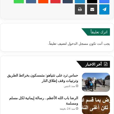
تيلقرام
مشاركة عبر البريد
طباعة
اترك تعليقاً
يجب أنت تكون
مسجل الدخول
لتضيف تعليقاً.
أخر الاخبار
حماس ترد على نتنياهو: متمسكون بخرائط الطريق
وترتيبات وقف إطلاق النار
منذ ثانيتين
الرضا باب الله الأعظم.. رسالة إيمانية لكل مسلم
ومسلمة
منذ 24 دقيقة