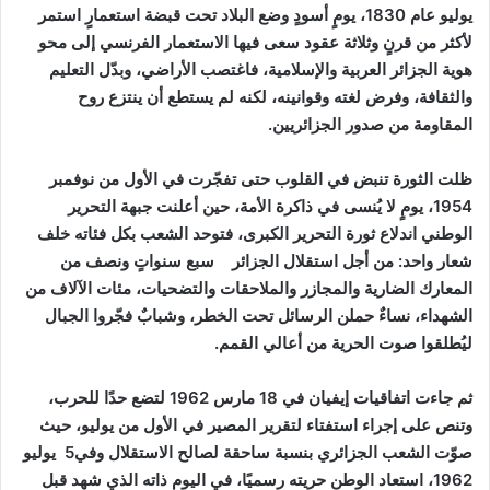
يوليو عام 1830، يومٍ أسودٍ وضع البلاد تحت قبضة استعمارٍ استمر
لأكثر من قرنٍ وثلاثة عقود سعى فيها الاستعمار الفرنسي إلى محو
هوية الجزائر العربية والإسلامية، فاغتصب الأراضي، وبدّل التعليم
والثقافة، وفرض لغته وقوانينه، لكنه لم يستطع أن ينتزع روح
المقاومة من صدور الجزائريين
.
ظلت الثورة تنبض في القلوب حتى تفجّرت في الأول من نوفمبر
1954، يومٍ لا يُنسى في ذاكرة الأمة، حين أعلنت جبهة التحرير
الوطني اندلاع ثورة التحرير الكبرى، فتوحد الشعب بكل فئاته خلف
شعار واحد
:
من أجل استقلال الجزائر
سبع سنواتٍ ونصف من
المعارك الضارية والمجازر والملاحقات والتضحيات، مئات الآلاف من
الشهداء، نساءٌ حملن الرسائل تحت الخطر، وشبابٌ فجّروا الجبال
ليُطلقوا صوت الحرية من أعالي القمم
.
ثم جاءت اتفاقيات إيفيان في
18
مارس 1962 لتضع حدًا للحرب،
وتنص على إجراء استفتاء لتقرير المصير في الأول من يوليو، حيث
صوّت الشعب الجزائري بنسبة ساحقة لصالح الاستقلال وفي
5
يوليو
1962، استعاد الوطن حريته رسميًا، في اليوم ذاته الذي شهد قبل