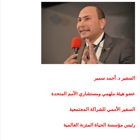
السفير د
.
أحمد سمير
عضو هيئة ملهمي ومستشاري الأمم المتحدة
السفير الأممي للشراكة المجتمعية
رئيس مؤسسة الحياة المتزنة العالمية