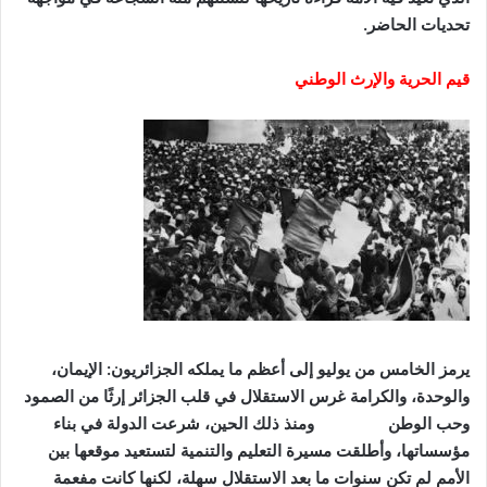
تحديات الحاضر
.
قيم الحرية والإرث الوطني
يرمز الخامس من يوليو إلى أعظم ما يملكه الجزائريون: الإيمان،
والوحدة، والكرامة غرس الاستقلال في قلب الجزائر إرثًا من الصمود
وحب الوطن ومنذ ذلك الحين، شرعت الدولة في بناء
مؤسساتها، وأطلقت مسيرة التعليم والتنمية لتستعيد موقعها بين
الأمم لم تكن سنوات ما بعد الاستقلال سهلة، لكنها كانت مفعمة