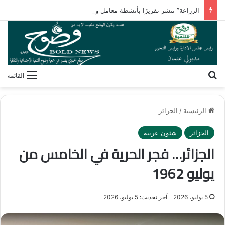
الزراعة” تنشر تقريرًا بأنشطة معامل ومعاهد البحوث الزراعية بالأسبوع الأول من أغسطس 2026
بحث عن
القائمة
الرئيسية
/
الجزائر
الجزائر
شئون عربية
الجزائر… فجر الحرية في الخامس من
يوليو 1962
5 يوليو، 2026
آخر تحديث: 5 يوليو، 2026