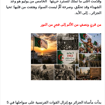
وقدّمت أغلى ما تملك لتسترد حريتها الخامس من يوليو هو وعد
الشهداء وقد تحقّق، وصرخة أمٍّ لبست السواد وهتفت من قلبها
:
تحيا
الجزائر… إلى الأبد
.
من قرنٍ ونصفٍ من الألم إلى فجرٍ من النور
بدأت مأساة الجزائر مع إنزال القوات الفرنسية على سواحلها في
5