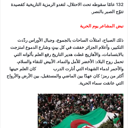
132 عامًا سقوطه تحت الاحتلال، لتغدو الرمزية التاريخية كقصيدة
تتوّج الصبر بالنصر
.
نبض المشاعر يوم الحرية
ذلك الصباح، امتلأت الساحات بالجموع، وجبال الأوراس ردّدت
التكبير، وأعلام الجزائر خفقت في كل بيتٍ وشارع الدموع امتزجت
بالابتسامات، والأهازيج غطت هدير التاريخ رفع العلم بألوانه التي
تحمل روح البلاد
:
الأخضر للأمل والنماء، الأبيض للنقاء والسلام،
والأحمر لدماء الشهداء التي أنارت الدرب كان العلم حينها
أكثر من رمز؛ كان عهدًا بين الماضي والمستقبل، بين الأرض والأرواح
التي عانقت سماء الحرية
.