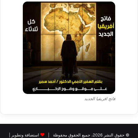
فاتح افريقيا الجديد
© حقوق النشر 2026، جميع الحقوق محفوظة |
استضافة وتطوير |