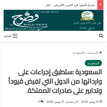
صراع النفوذ في القرن الأفريقي.. كيف تُعيد مقديشو رسم خارطة التحالفات العابرة للقارات؟
بحث عن
القائمة
الرئيسية
/
السعودية
السعودية
السعودية :ستطبق إجراءات على
وارداتها من الدول التي تفرض قيوداً
وتدابير على صادرات المملكة.
21 يونيو، 2020
آخر تحديث: 21 يونيو، 2020
0