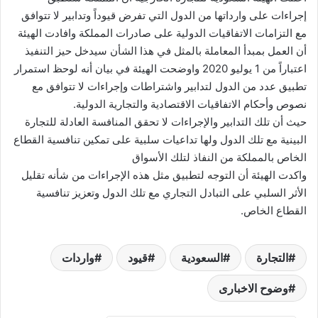
إجراءات على وارداتها من الدول التي تفرض قيوداً وتدابير لا تتوافق
مع التزامات الاتفاقيات الدولية على صادرات المملكة وافادت الهيئة
أن العمل بمبدأ المعاملة بالمثل في هذا الشأن سيدخل حيز التنفيذ
اعتباراً من 1 يوليو 2020 واوضحت الهيئة في بيان أنه لوحظ استمرار
تطبيق عدد من الدول لتدابير واشتراطات وإجراءات لا تتوافق مع
نصوص وأحكام الاتفاقيات الاقتصادية والتجارية الدولية.
حيث أن تلك التدابير والإجراءات لا تحقق المنافسة العادلة للتجارة
البينية مع تلك الدول ولها تداعيات سلبية على تمكين تنافسية القطاع
الخاص بالمملكة من النفاذ لتلك الأسواق
واكدت الهيئة أن التوجه لتطبيق مثل هذه الإجراءات من شأنه تقليل
الأثر السلبي على التبادل التجاري مع تلك الدول وتعزيز تنافسية
القطاع الخاص.
التجارة
السعودية
قيود
واردات
وضوح الاخبارى