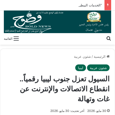
“الخدمات البيطرية” تنظم برنامجًا تدريبيًا لأنظمة سلامة الغذاء
بحث عن
القائمة
الرئيسية
/
شئون عربية
شئون عربية
ليبيا
السيول تعزل جنوب ليبيا رقمياً..
انقطاع الاتصالات والإنترنت عن
غات وتهالة
30 مايو، 2026
آخر تحديث: 30 مايو، 2026