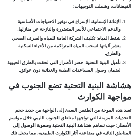
الفيضانات، وشملت التوجيهات:
الإغاثة الإنسانية: الإسراع في توفير الاحتياجات الأساسية
والدعم الاجتماعي للأسر المتضررة والنازحة عن منازلها.
شفط المياه: تكليف الشركة العامة للمياه والصرف الصحي
بنشر آلياتها لسحب المياه المتراكمة من الأحياء السكنية
والطرق.
تأهيل البنية التحتية: حصر الأضرار التي لحقت بالطرق الحيوية
لضمان وصول المساعدات الطبية والغذائية دون عوائق.
هشاشة البنية التحتية تضع الجنوب في
مواجهة الكوارث
تعيد هذه الموجة من الطقس السيئ إلى الواجهة من جديد حجم
التحديات المزمنة التي تواجهها مناطق الجنوب الليبي خلال مواسم
الأمطار؛ حيث تساهم هشاشة البنية التحتية وصعوبة الوصول إلى
المناطق النائية في مضاعفة آثار الكوارث الطبيعية، مما يجعل تلك