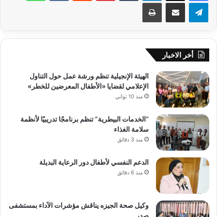
تيلقرام
مشاركة عبر البريد
طباعة
أخر الاخبار
الهيئة الإنجيلية تنظم ورشة عمل حول التناول
الإعلامي لقضايا «الأطفال المعرضين للخطر»
منذ 10 ثواني
“الخدمات البيطرية” تنظم برنامجًا تدريبيًا لأنظمة
سلامة الغذاء
منذ 3 دقائق
الدعم النفسي لأطفال دور الرعاية البديلة
منذ 6 دقائق
وكيل صحة الجيزه يناقش مؤشرات الآداء بمستشفى
صدر