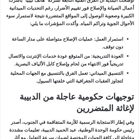
أوضحت البلدية أن الفرق الفنية التابعة لشركة “هاتف ليبيا” باشرت
أعمال الصيانة والإصلاح فور تقييم الأضرار، رغم التحديات الميدانية
الكبيرة وصعوبة الوصول إلى المواقع المتضررة نتيجة لاستمرار سوء
الأحوال الجوية وتراكم المياه. وأكدت المؤشرات ما يلي:
استمرار العمل: عمليات الإصلاح متواصلة على مدار الساعة
دون توقف.
العودة التدريجية: من المتوقع عودة خدمات الإنترنت والاتصال
تدريجياً فور الانتهاء من لحام وإصلاح كابل الألياف البصرية.
التنسيق الميداني: تعمل الفرق بالتنسيق مع الجهات المحلية
لتجاوز العقبات الجغرافية التي خلفتها السيول.
توجيهات حكومية عاجلة من الدبيبة
لإغاثة المتضررين
وفي إطار الاستجابة الرسمية للأزمة المتفاقمة في الجنوب، أصدر
رئيس حكومة الوحدة الوطنية، عبد الحميد الدبيبة، تعليمات مشددة
وعاجلة إلى كافة الجهات المختصة لضمان سرعة التعامل مع آثار