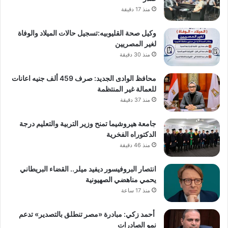
منذ 17 دقيقة
وكيل صحة القليوبيه:تسجيل حالات الميلاد والوفاة
لغير المصريين
منذ 30 دقيقة
محافظ الوادى الجديد: صرف 459 ألف جنيه اعانات
للعمالة غير المنتظمة
منذ 37 دقيقة
جامعة هيروشيما تمنح وزير التربية والتعليم درجة
الدكتوراه الفخرية
منذ 46 دقيقة
انتصار البروفيسور ديفيد ميلر.. القضاء البريطاني
يحمي مناهضي الصهيونية
منذ 17 ساعة
أحمد زكي: مبادرة «مصر تنطلق بالتصدير» تدعم
نمو الصادرات