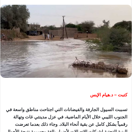
كتبت – د.هيام الإبس
تسببت السيول الجارفة والفيضانات التي اجتاحت مناطق واسعة في
الجنوب الليبي خلال الأيام الماضية، في عزل مدينتي غات وتهالة
رقمياً بشكل كامل عن بقية أنحاء البلاد. وجاء ذلك بعدما تعرضت
البنية التحتية لشبكات الاتصالات لأضرار بالغة وجسيمة نتيجة الأحوال