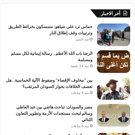
أخر الاخبار
حماس ترد على نتنياهو: متمسكون بخرائط الطريق
وترتيبات وقف إطلاق النار
منذ ثانيتين
الرضا باب الله الأعظم.. رسالة إيمانية لكل مسلم
ومسلمة
منذ 24 دقيقة
بين “مخاوف الإقصاء” وضغوط الآلية الخماسية.. هل
تعصف الخلافات بحوار السودان المرتقب؟
منذ 4 ساعات
مصر والسودان: تباحث هاتفي بين عبد العاطي
وسالم لبحث مستجدات الأزمة وتطوير التعاون
الثنائي
منذ 4 ساعات