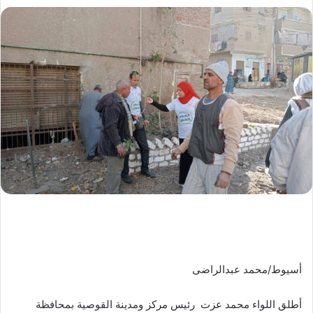
أسيوط/محمد عبدالراضى
أطلق اللواء محمد عزت رئيس مركز ومدينة القوصية بمحافظة