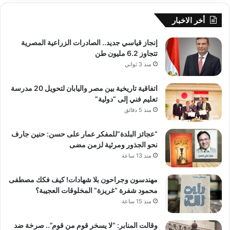
أخر الاخبار
إنجاز قياسي جديد.. الصادرات الزراعية المصرية
تتجاوز 6.2 مليون طن
منذ 3 ثواني
اتفاقية تاريخية بين مصر واليابان لتحويل 20 مدرسة
تعليم فني إلى “دولية”
منذ 5 دقائق
“عجائز البلدة”للمفكر عمار على حسن: حنين جارف
نحو الجذور ومرثية لزمن مضى
منذ 13 ساعة
مهندسون وجراحون بلا شهادات! كيف فكك مصطفى
محمود شفرة “غريزة” المخلوقات العجيبة؟
منذ 15 ساعة
وقالت المنابر: “لا يسخر قوم من قوم”.. صرخة ضد