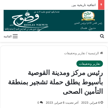
اتفاقية تاريخية بين مصر واليابان لتحويل 20 مدرسة تعليم فني إلى “دولية”
بحث عن
القائمة
الرئيسية
/
تقارير وتحقيقات
تقارير وتحقيقات
رئيس مركز ومدينة القوصية
بأسيوط يطلق حملة تشجير بمنطقة
التأمين الصحى
6 فبراير، 2023
آخر تحديث: 6 فبراير، 2023
0