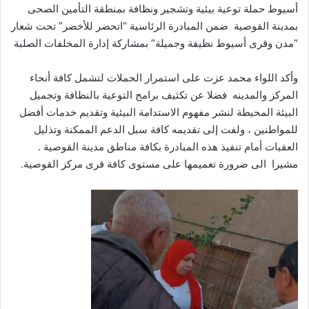
أسيوط حملة توعية بيئية وتشجير ونظافة بمنطقة التأمين الصحى
بمدينة القوصية ضمن المبادرة الرئاسية “اتحضر للأخضر” تحت شعار
“مدن وقرى أسيوط نظيفة وجميلة” بمشاركة إدارة المخلفات الصلبة
وأكد اللواء محمد عزت على استمرار الحملات لتشمل كافة أنحاء
المركز والمدينه فضلا عن تكثيف برامج التوعية بالنظافة وتجميل
البيئة المحيطة لنشر مفهوم الاستدامة البيئية وتقديم خدمات أفضل
للمواطنين ، ولفت إلى تقديمه كافة سبل الدعم الممكنة وتذليل
العقبات أمام تنفيذ هذه المبادرة بكافة مناطق مدينة القوصية .
مشيرا الى ضرورة تعميمها على مستوى كافة قرى مركز القوصية.