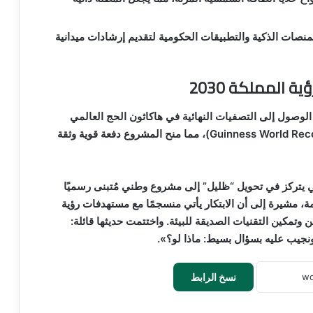
لمنصات الذكية والتطبيقات الحكومية لتقديم إرشادات ميدانية
المملكة 2030
 الوصول إلى التصفيات النهائية في هاكاثون الحج العالمي
بالتعاون مع موسوعة غينيس للأرقام القياسية (Guinness World Records)، مما منح المشروع دفعة قوية وثقة
ي يتركز في تحويل “ظليل” إلى مشروع وطني مُتبنى رسميًا
، مشيرة إلى أن الابتكار يأتي منسجمًا مع مستهدفات رؤية
رحمن وتمكين التقنيات الصديقة للبيئة. واختتمت حديثها قائلة:
 ونجيب عليه بسؤال بسيط: ماذا لو؟».
نسخ الرابط