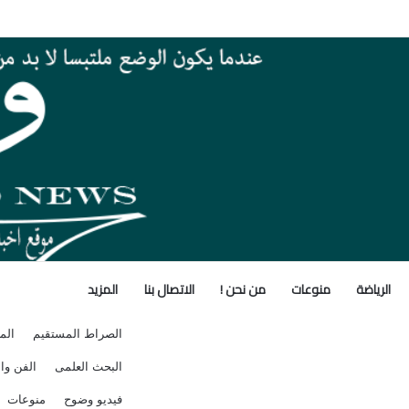
 بأنشطة معامل ومعاهد البحوث الزراعية بالأسبوع الأول من أغسطس 2026
الرياضة
منوعات
من نحن !
الاتصال بنا
المزيد
الصراط المستقيم
الم
البحث العلمى
الفن وال
فيديو وضوح
منوعات