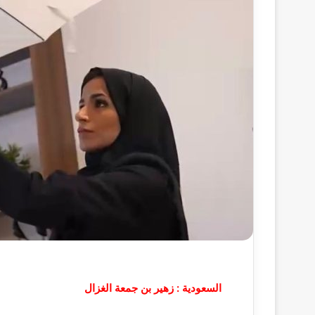
السعودية : زهير بن جمعة الغزال