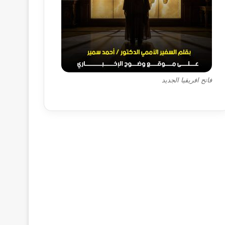
فاتح افريقيا الجديد