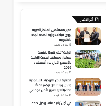
أخر الاخبار
مدير مستشفى القناطر الخيريه
يهنئ قيادات وزارة الصحه الجدد
بالقليوبيه
منذ 28 دقيقة
الزراعة” تنشر تقريرًا بأنشطة
معامل ومعاهد البحوث الزراعية
بالأسبوع الأول من أغسطس
2026
منذ 40 دقيقة
اتفاقية الردع التاريخية.. السعودية
وتركيا وباكستان توقع اتفاقًا
دفاعيًا ثلاثيًا لتعزيز الأمن الجماعي
منذ 48 دقيقة
في أول أيام عمله.. وكيل صحة