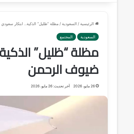
الرئيسية
/
السعودية
/
مظلة “ظليل” الذكية.. ابتكار سعود
السعودية
المجتمع
مظلة “ظليل” الذكية.
ضيوف الرحمن
26 مايو، 2026
آخر تحديث: 26 مايو، 2026