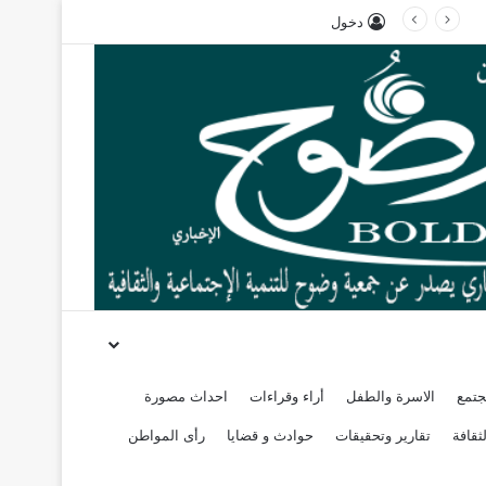
دخول
جتمع
الاسرة والطفل
أراء وقراءات
احداث مصورة
ثقافة
تقارير وتحقيقات
حوادث و قضايا
رأى المواطن