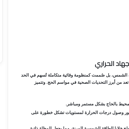
هاد الحراري
ة الشمس، بل صُممت كمنظومة وقائية متكاملة تُسهم في الحد
د من أبرز التحديات الصحية في مواسم الحج. وتتميز
محيط بالحاج بشكل مستمر ومباشر.
ة فور وصول درجات الحرارة لمستويات تشكل خطورة على
ح خلايا الطاقة الشمسية المرنة، مما يجعل المظلة ذاتية