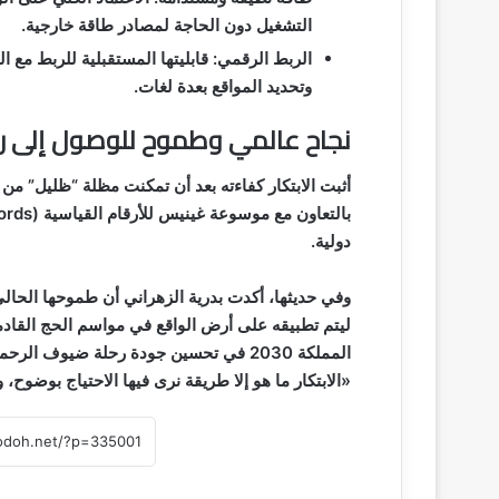
التشغيل دون الحاجة لمصادر طاقة خارجية.
الربط الرقمي: قابليتها المستقبلية للربط مع ا
وتحديد المواقع بعدة لغات.
نجاح عالمي وطموح للوصول إلى رؤية 
أثبت الابتكار كفاءته بعد أن تمكنت مظلة “ظليل” من
دولية.
وفي حديثها، أكدت بدرية الزهراني أن طموحها الحال
ليتم تطبيقه على أرض الواقع في مواسم الحج القادمة
المملكة 2030 في تحسين جودة رحلة ضيوف ال
«الابتكار ما هو إلا طريقة نرى فيها الاحتياج بوضوح،