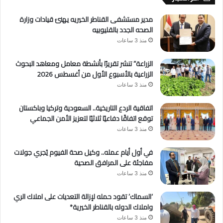
مدير مستشفى القناطر الخيريه يهنئ قيادات وزارة
الصحه الجدد بالقليوبيه
منذ 3 ساعات
الزراعة” تنشر تقريرًا بأنشطة معامل ومعاهد البحوث
الزراعية بالأسبوع الأول من أغسطس 2026
منذ 3 ساعات
اتفاقية الردع التاريخية.. السعودية وتركيا وباكستان
توقع اتفاقًا دفاعيًا ثلاثيًا لتعزيز الأمن الجماعي
منذ 3 ساعات
في أول أيام عمله.. وكيل صحة الفيوم يُجري جولات
مفاجئة على المرافق الصحية
منذ 3 ساعات
‘السماك’ تقود حمله لإزالة التعديات على املاك الري
واملاك الدوله بالقناطر الخيرية*
منذ 3 ساعات