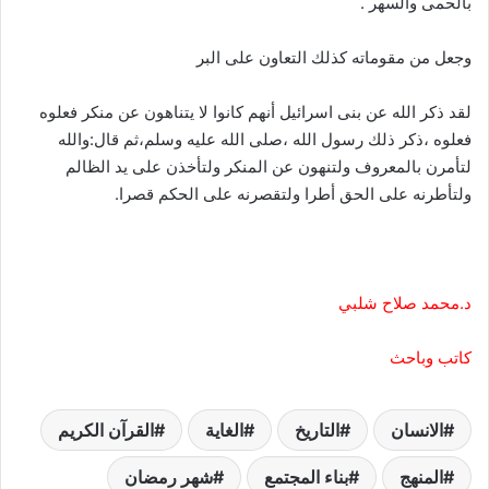
بالحمى والسهر .
وجعل من مقوماته كذلك التعاون على البر
لقد ذكر الله عن بنى اسرائيل أنهم كانوا لا يتناهون عن منكر فعلوه
فعلوه ،ذكر ذلك رسول الله ،صلى الله عليه وسلم،ثم قال:والله
لتأمرن بالمعروف ولتنهون عن المنكر ولتأخذن على يد الظالم
ولتأطرنه على الحق أطرا ولتقصرنه على الحكم قصرا.
د.محمد صلاح شلبي
كاتب وباحث
الانسان
التاريخ
الغاية
القرآن الكريم
المنهج
بناء المجتمع
شهر رمضان