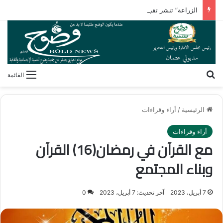
الزراعة” تنشر تقريرًا بأنشطة معامل ومعاهد البحوث الزراعية بالأسبوع الأول من أغسطس 2026
بحث عن
القائمة
الرئيسية
/
أراء وقراءات
أراء وقراءات
مع القرآن في رمضان(16) القرآن
وبناء المجتمع
7 أبريل، 2023
آخر تحديث: 7 أبريل، 2023
0