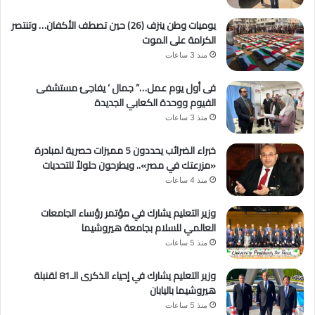
يوميات وطن ينزف (26) حين تصطف الأكفان… وتنتصر
الكرامة على الموت
منذ 3 ساعات
فى أول يوم عمل…” جمال ‘ يفاجئ مستشفى
الفيوم ووحدة الكعابي الجديدة
منذ 3 ساعات
خبراء الضرائب يحددون 5 مميزات حصرية لمبادرة
«مزرعتك في مصر».. ويطرحون حلولاً للتحديات
منذ 4 ساعات
وزير التعليم يشارك في مؤتمر رؤساء الجامعات
العالمي للسلام بجامعة هيروشيما
منذ 5 ساعات
وزير التعليم يشارك في إحياء الذكرى الـ81 لقنبلة
هيروشيما باليابان
منذ 5 ساعات