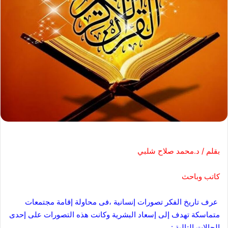
بقلم / د.محمد صلاح شلبي
كاتب وباحث
عرف تاريخ الفكر تصورات إنسانية ،فى محاولة إقامة مجتمعات
متماسكة تهدف إلى إسعاد البشرية وكانت هذه التصورات على إحدى
الحالات التالية :