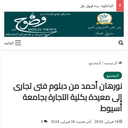
الداخلية: بدء قبول طلبات التقدم لحج القرعة الأربعاء المقبل
بحث عن
القائمة
الرئيسية
/
المجتمع
المجتمع
نورهان أحمد من دبلوم فنى تجارى
إلى معيدة بكلية التجارة بجامعة
أسيوط
18 فبراير، 2024
آخر تحديث: 18 فبراير، 2024
0