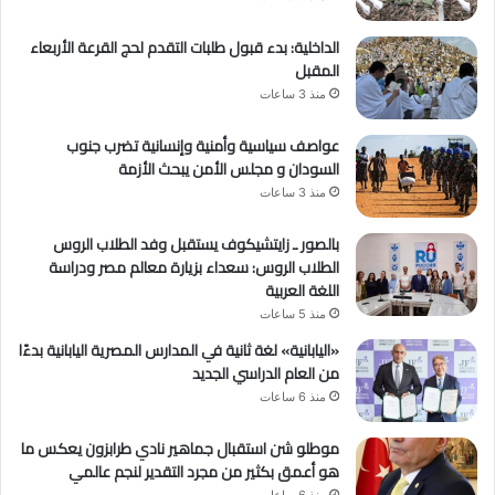
الداخلية: بدء قبول طلبات التقدم لحج القرعة الأربعاء
المقبل
منذ 3 ساعات
عواصف سياسية وأمنية وإنسانية تضرب جنوب
السودان و مجلس الأمن يبحث الأزمة
منذ 3 ساعات
بالصور ـ زايتشيكوف يستقبل وفد الطلاب الروس
الطلاب الروس: سعداء بزيارة معالم مصر ودراسة
اللغة العربية
منذ 5 ساعات
«اليابانية» لغة ثانية في المدارس المصرية اليابانية بدءًا
من العام الدراسي الجديد
منذ 6 ساعات
موطلو شن استقبال جماهير نادي طرابزون يعكس ما
هو أعمق بكثير من مجرد التقدير لنجم عالمي
منذ 6 ساعات