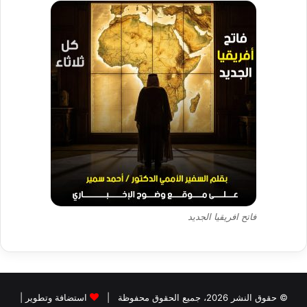
فاتح افريقيا الجديد
© حقوق النشر 2026، جميع الحقوق محفوظة |
استضافة وتطوير |