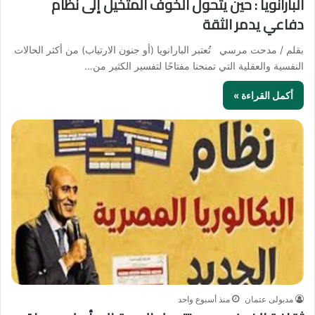
البارانويا : حين يتحول الخوف المتخيل إلى نظام
دفاعي يدمر الثقة
بقلم / مدحت مرسي تُعتبر البارانويا (أو جنون الارتياب) من أكثر الحالات
النفسية والعقلية التي تمنحنا مفتاحًا لتفسير الكثير من…
أكمل القراءة »
مدبولى عتمان
منذ أسبوع واحد