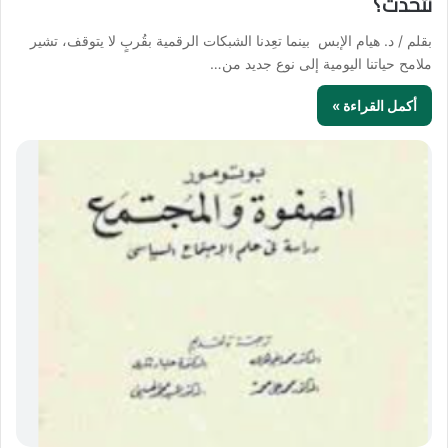
نتحدث؟
بقلم / د. هيام الإبس بينما تعِدنا الشبكات الرقمية بقُربٍ لا يتوقف، تشير
ملامح حياتنا اليومية إلى نوع جديد من…
أكمل القراءة »