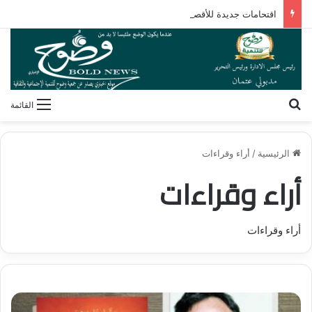
اقتحامات جديدة للأقصى وتصاعد المخططات الاستيطانية لتطويق المسجد ومحيطه
بحث عن
القائمة
الرئيسية
/
أراء وقراءات
أراء وقراءات
أراء وقراءات