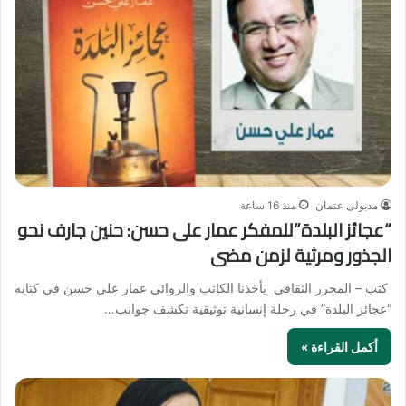
مدبولى عتمان
منذ 16 ساعة
“عجائز البلدة”للمفكر عمار على حسن: حنين جارف نحو
الجذور ومرثية لزمن مضى
كتب – المحرر الثقافي يأخذنا الكاتب والروائي عمار علي حسن في كتابه
“عجائز البلدة” في رحلة إنسانية توثيقية تكشف جوانب…
أكمل القراءة »