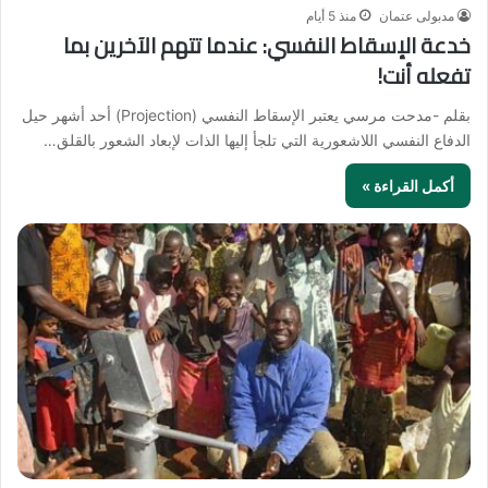
مدبولى عتمان
منذ 5 أيام
خدعة الإسقاط النفسي: عندما تتهم الآخرين بما
تفعله أنت!
بقلم -مدحت مرسي يعتبر الإسقاط النفسي (Projection) أحد أشهر حيل
الدفاع النفسي اللاشعورية التي تلجأ إليها الذات لإبعاد الشعور بالقلق…
أكمل القراءة »