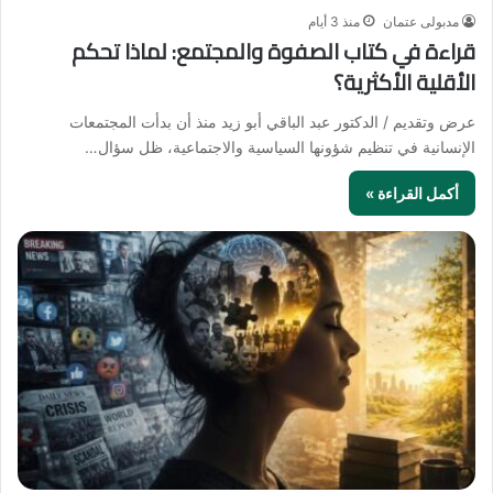
مدبولى عتمان
منذ 3 أيام
قراءة في كتاب الصفوة والمجتمع: لماذا تحكم
الأقلية الأكثرية؟
عرض وتقديم / الدكتور عبد الباقي أبو زيد منذ أن بدأت المجتمعات
الإنسانية في تنظيم شؤونها السياسية والاجتماعية، ظل سؤال…
أكمل القراءة »