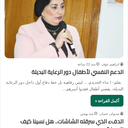
ابراهيم عوف
منذ 22 ساعة
الدعم النفسي لأطفال دور الرعاية البديلة
بقلم- ا نداء الحديدي … ليس رفاهية بل خط دفاع أول داخل دور الرعاية
البديلة، يقضي أطفال فقدوا أسرهم…
أكمل القراءة »
مدبولى عتمان
منذ يومين
الدفء الذي سرقته الشاشات.. هل نسينا كيف