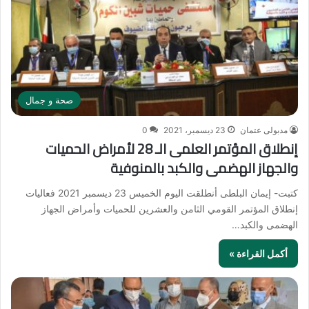
صحة و جمال
مدبولى عتمان
23 ديسمبر، 2021
0
إنطلاق المؤتمر العلمى الـ 28 لأمراض الحميات
والجهاز الهضمى والكبد بالمنوفية
كتبت- إيمان البلطى أنطلقت اليوم الخميس 23 ديسمبر 2021 فعاليات
إنطلاق المؤتمر القومي الثامن والعشرين للحميات وأمراض الجهاز
الهضمى والكبد…
أكمل القراءة »