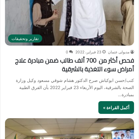
تقارير وتحقيقات
مدبولى عتمان
23 فبراير، 2022
0
فحص أكثر من 700 ألف طالب ضمن مبادرة علاج
أمراض سوء التغذية بالشرقية
كتب/حسن ابوكباش صرح الدكتور هشام شوقي مسعود وكيل وزارة
الصحة بالشرقية، اليوم الأربعاء 23 فبراير 2022 بأن الفرق الطبية
بمبادرة…
أكمل القراءة »