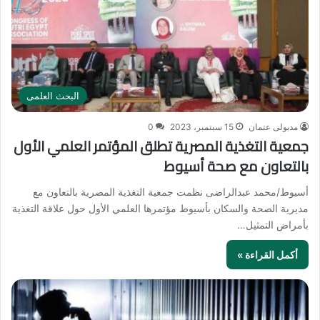
البحث العلمى
مدبولى عتمان
15 سبتمبر، 2023
0
جمعية التغذية المصرية تطلق المؤتمر العلمي الأول
بالتعاون مع صحة أسيوط
أسيوط/محمد عبدالراضى نظمت جمعية التغذية المصرية بالتعاون مع
مديرية الصحة والسكان بأسيوط مؤتمرها العلمي الأول حول علاقة التغذية
بأمراض التمثيل…
أكمل القراءة »