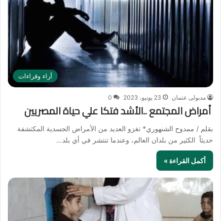
أراء وقراءات
مدبولى عتمان
23 يونيو، 2023
0
أمراض المجتمع ..الأشد فتكا علي حياة المصريين
بقلم / ممدوح الشنهوري* تغزو العديد من الأمراض الجسدية المكتشفة
حديثاً الكثير من بلدان العالم، وعندما تنتشر في أي بلد…
أكمل القراءة »