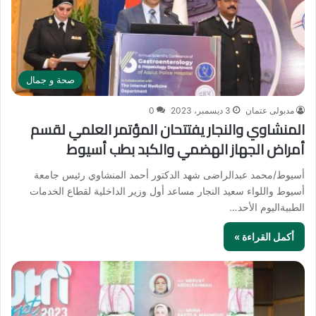
صحة و جمال
مدبولى عتمان
3 ديسمبر، 2023
0
المنشاوي والنجار يفتتحان المؤتمر العلمي لقسم
أمراض الجهاز الهضمي والكبد بطب أسيوط
أسيوط/محمد عبدالراضى شهد الدكتور أحمد المنشاوي رئيس جامعة
أسيوط واللواء سعيد النجار مساعد أول وزير الداخلية لقطاع الخدمات
الطبيةاليوم الأحد…
أكمل القراءة »