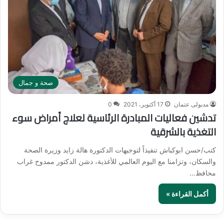
صحة و جمال
مدبولى عتمان
17 أكتوبر، 2021
0
تدشين فعاليات المبادرة الرئاسية لعلاج أمراض سوء
التغذية بالشرقية
كتب/حسن ابوكباش تنفيذاً لتوجيهات الدكتورة هالة زايد وزيرة الصحة
والسكان، وتزامنا مع اليوم العالمي للأغذية، دشن الدكتور ممدوح غراب
محافظ…
أكمل القراءة »