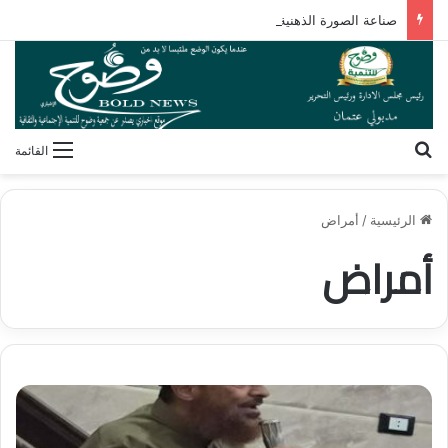
صناعة الصورة الذهنية.. كيف يشكل الإعلام رؤيتنا لأنفسنا وللآخرين؟
بحث عن
القائمة
الرئيسية
/
أمراض
أمراض