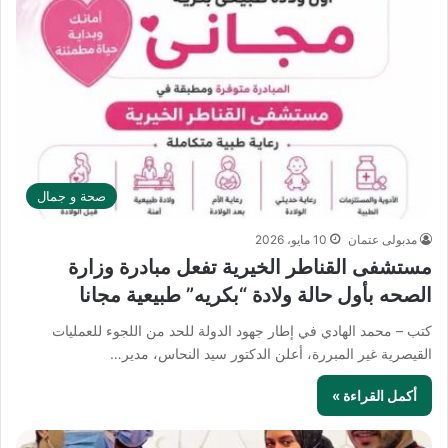
صحة و جمال
مدبولى عتمان
10 مايو، 2026
مستشفى القناطر الخيرية تفعل مبادرة وزارة
الصحه بأول حالة ولادة “بكريه” طبيعية مجانا
كتب – محمد الهادي في إطار جهود الدولة للحد من اللجوء للعمليات
القيصرية غير المبررة، أعلن الدكتور سيد النحاس، مدير…
أكمل القراءة »