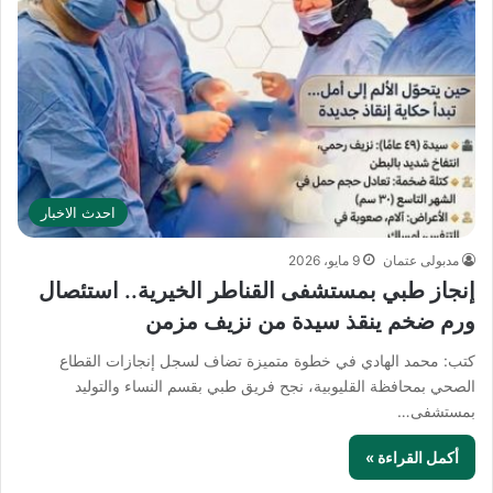
احدث الاخبار
مدبولى عتمان
9 مايو، 2026
إنجاز طبي بمستشفى القناطر الخيرية.. استئصال
ورم ضخم ينقذ سيدة من نزيف مزمن
كتب: محمد الهادي في خطوة متميزة تضاف لسجل إنجازات القطاع
الصحي بمحافظة القليوبية، نجح فريق طبي بقسم النساء والتوليد
بمستشفى…
أكمل القراءة »