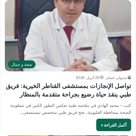
صحة و جمال
مدبولى عتمان
29 أبريل، 2026
تواصل الإنجازات بمستشفى القناطر الخيرية: فريق
طبي ينقذ حياة رضيع بجراحة متقدمة بالمنظار
كتب – محمد الهادي في ملحمة طبية تعكس التطور الكبير في منظومة
الصحة بمحافظة القليوبية، نجح فريق طبي متخصص بمستشفى…
أكمل القراءة »