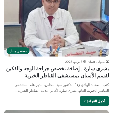
صحة و جمال
مدبولى عتمان
3 يونيو، 2026
بشرى سارة.. إضافة تخصص جراحة الوجه والفكين
لقسم الأسنان بمستشفى القناطر الخيرية
كتب – محمد الهادي زفّ الدكتور سيد النحاس، مدير عام مستشفى
القناطر الخيرية العام، بشرى سارة لأهالي مدينة القناطر الخيرية…
أكمل القراءة »