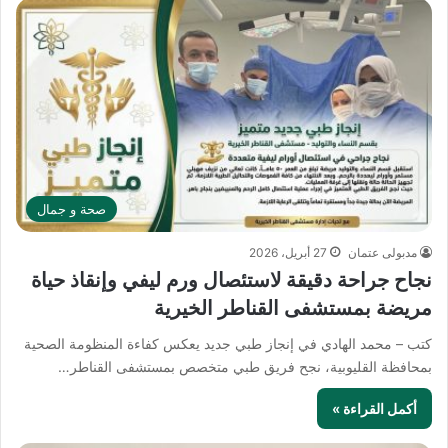
صحة و جمال
مدبولى عتمان
27 أبريل، 2026
نجاح جراحة دقيقة لاستئصال ورم ليفي وإنقاذ حياة
مريضة بمستشفى القناطر الخيرية
كتب – محمد الهادي في إنجاز طبي جديد يعكس كفاءة المنظومة الصحية
بمحافظة القليوبية، نجح فريق طبي متخصص بمستشفى القناطر…
أكمل القراءة »