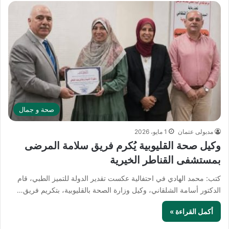
صحة و جمال
مدبولى عتمان
1 مايو، 2026
وكيل صحة القليوبية يُكرم فريق سلامة المرضى
بمستشفى القناطر الخيرية
كتب: محمد الهادي في احتفالية عكست تقدير الدولة للتميز الطبي، قام
الدكتور أسامة الشلقاني، وكيل وزارة الصحة بالقليوبية، بتكريم فريق…
أكمل القراءة »