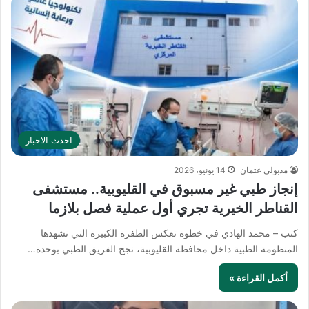
احدث الاخبار
مدبولى عتمان
14 يونيو، 2026
إنجاز طبي غير مسبوق في القليوبية.. مستشفى
القناطر الخيرية تجري أول عملية فصل بلازما
كتب – محمد الهادي في خطوة تعكس الطفرة الكبيرة التي تشهدها
المنظومة الطبية داخل محافظة القليوبية، نجح الفريق الطبي بوحدة…
أكمل القراءة »