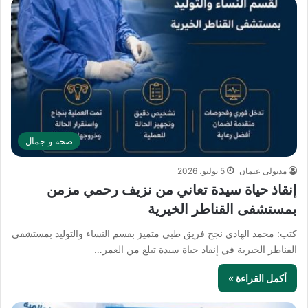
صحة و جمال
مدبولى عتمان
5 يوليو، 2026
إنقاذ حياة سيدة تعاني من نزيف رحمي مزمن
بمستشفى القناطر الخيرية
كتب: محمد الهادي نجح فريق طبي متميز بقسم النساء والتوليد بمستشفى
القناطر الخيرية في إنقاذ حياة سيدة تبلغ من العمر…
أكمل القراءة »