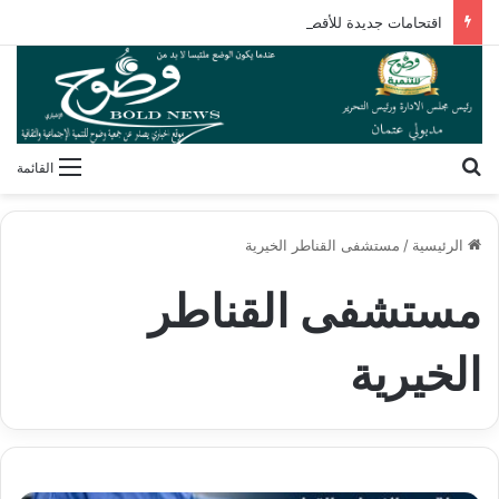
اقتحامات جديدة للأقصى وتصاعد المخططات الاستيطانية لتطويق المسجد ومحيطه
بحث عن
القائمة
الرئيسية
/
مستشفى القناطر الخيرية
مستشفى القناطر
الخيرية