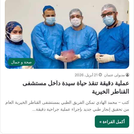
صحة و جمال
مدبولى عتمان
21 أبريل، 2026
عملية دقيقة تنقذ حياة سيدة داخل مستشفى
القناطر الخيرية
كتب – محمد الهادي تمكن الفريق الطبي بمستشفى القناطر الخيرية العام
من تحقيق إنجاز طبي جديد بإجراء عملية جراحية دقيقة…
أكمل القراءة »