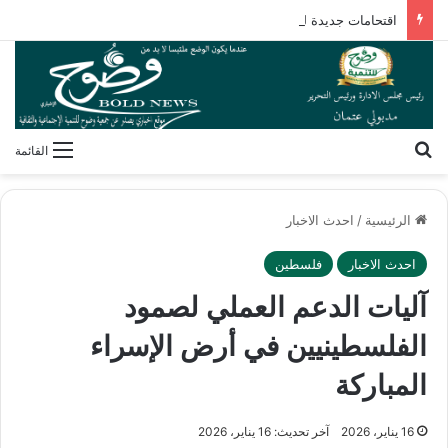
اقتحامات جديدة للأقصى وتصاعد المخططات الاستيطانية لتطويق المسجد ومحيطه
بحث عن
القائمة
الرئيسية
/
احدث الاخبار
احدث الاخبار
فلسطين
آليات الدعم العملي لصمود
الفلسطينيين في أرض الإسراء
المباركة
16 يناير، 2026
آخر تحديث: 16 يناير، 2026