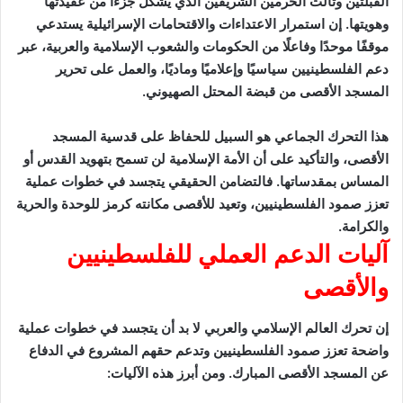
القبلتين وثالث الحرمين الشريفين الذي يشكل جزءًا من عقيدتها
وهويتها. إن استمرار الاعتداءات والاقتحامات الإسرائيلية يستدعي
موقفًا موحدًا وفاعلًا من الحكومات والشعوب الإسلامية والعربية، عبر
دعم الفلسطينيين سياسيًا وإعلاميًا وماديًا، والعمل على تحرير
المسجد الأقصى من قبضة المحتل الصهيوني.
هذا التحرك الجماعي هو السبيل للحفاظ على قدسية المسجد
الأقصى، والتأكيد على أن الأمة الإسلامية لن تسمح بتهويد القدس أو
المساس بمقدساتها. فالتضامن الحقيقي يتجسد في خطوات عملية
تعزز صمود الفلسطينيين، وتعيد للأقصى مكانته كرمز للوحدة والحرية
والكرامة.
آليات الدعم العملي للفلسطينيين
والأقصى
إن تحرك العالم الإسلامي والعربي لا بد أن يتجسد في خطوات عملية
واضحة تعزز صمود الفلسطينيين وتدعم حقهم المشروع في الدفاع
عن المسجد الأقصى المبارك. ومن أبرز هذه الآليات: