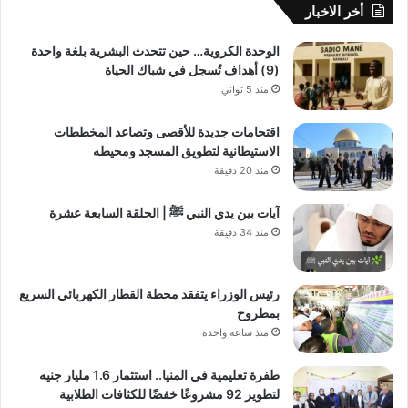
أخر الاخبار
الوحدة الكروية… حين تتحدث البشرية بلغة واحدة
(9) أهداف تُسجل في شباك الحياة
منذ 5 ثواني
اقتحامات جديدة للأقصى وتصاعد المخططات
الاستيطانية لتطويق المسجد ومحيطه
منذ 20 دقيقة
آيات بين يدي النبي ﷺ | الحلقة السابعة عشرة
منذ 34 دقيقة
رئيس الوزراء يتفقد محطة القطار الكهربائي السريع
بمطروح
منذ ساعة واحدة
طفرة تعليمية في المنيا.. استثمار 1.6 مليار جنيه
لتطوير 92 مشروعًا خفضًا للكثافات الطلابية