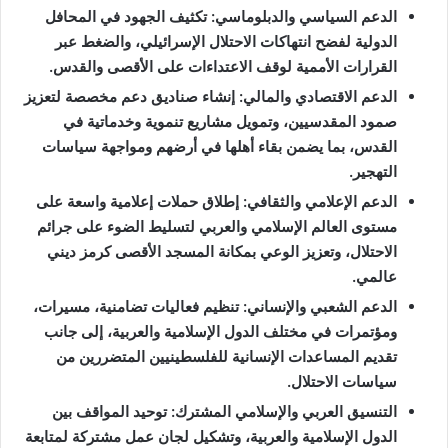
الدعم السياسي والدبلوماسي: تكثيف الجهود في المحافل
الدولية لفضح انتهاكات الاحتلال الإسرائيلي، والضغط عبر
القرارات الأممية لوقف الاعتداءات على الأقصى والقدس.
الدعم الاقتصادي والمالي: إنشاء صناديق دعم مخصصة لتعزيز
صمود المقدسيين، وتمويل مشاريع تنموية وخدماتية في
القدس، بما يضمن بقاء أهلها في أرضهم ومواجهة سياسات
التهجير.
الدعم الإعلامي والثقافي: إطلاق حملات إعلامية واسعة على
مستوى العالم الإسلامي والعربي لتسليط الضوء على جرائم
الاحتلال، وتعزيز الوعي بمكانة المسجد الأقصى كرمز ديني
عالمي.
الدعم الشعبي والإنساني: تنظيم فعاليات تضامنية، مسيرات،
ومؤتمرات في مختلف الدول الإسلامية والعربية، إلى جانب
تقديم المساعدات الإنسانية للفلسطينيين المتضررين من
سياسات الاحتلال.
التنسيق العربي والإسلامي المشترك: توحيد المواقف بين
الدول الإسلامية والعربية، وتشكيل لجان عمل مشتركة لمتابعة