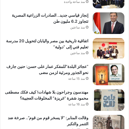
منذ ساعة واحدة
إنجاز قياسي جديد.. الصادرات الزراعية المصرية
تتجاوز 6.2 مليون طن
منذ ساعتين
اتفاقية تاريخية بين مصر واليابان لتحويل 20 مدرسة
تعليم فني إلى “دولية”
منذ ساعتين
“عجائز البلدة”للمفكر عمار على حسن: حنين جارف
نحو الجذور ومرثية لزمن مضى
منذ 15 ساعة
مهندسون وجراحون بلا شهادات! كيف فكك مصطفى
محمود شفرة “غريزة” المخلوقات العجيبة؟
منذ 16 ساعة
وقالت المنابر: “لا يسخر قوم من قوم”.. صرخة ضد
التنمر والتكبر