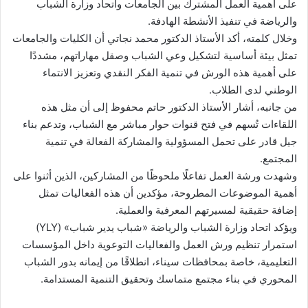
على أهمية العمل المشترك بين الجامعات واتحاد وزارة الشباب
والرياضة في تنفيذ الأنشطة الهادفة.
وخلال كلمته، أكد الأستاذ الدكتور محمد نجاتي أن الكليات والجامعات
تمثل بيئة أساسية لتشكيل وعي الشباب وصقل مهاراتهم، مشددًا
على أهمية هذه الورش في تنمية الفكر النقدي وتعزيز الانتماء
الوطني لدى الطلاب.
من جانبه، أشار الأستاذ الدكتور حاتم محفوظ إلى أن مثل هذه
اللقاءات تُسهم في فتح قنوات حوار مباشر مع الشباب، وتدعم بناء
جيل قادر على تحمل المسؤولية والمشاركة الفعالة في تنمية
المجتمع.
وشهدت ورشة العمل تفاعلًا ملحوظًا من المشاركين، الذين أثنوا على
أهمية الموضوعات المطروحة، مؤكدين أن هذه الفعاليات تمثل
إضافة حقيقية لمسيرتهم المعرفية والعملية.
ويؤكد اتحاد وزارة الشباب والرياضة «شباب يدير شباب» (YLY)
استمرار تنظيم ورش العمل والفعاليات التوعوية داخل المؤسسات
التعليمية، خاصة بمحافظات سيناء، انطلاقًا من إيمانه بدور الشباب
المحوري في بناء مجتمع متماسك وتحقيق التنمية المستدامة.