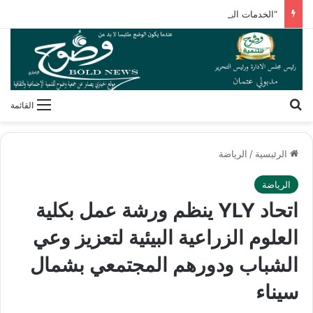
“الخدمات البيطرية” تنظم برنامجًا تدريبيًا لأنظمة سلامة الغذاء
بحث عن
القائمة
الرئيسية
/
الرياضة
الرياضة
اتحاد YLY ينظم ورشة عمل بكلية
العلوم الزراعية البيئية لتعزيز وعي
الشباب ودورهم المجتمعي بشمال
سيناء