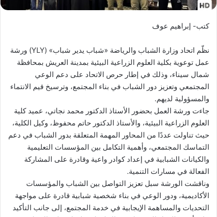
كتب- إبراهيم عوف
نظّم اتحاد وزارة الشباب والرياضة «شباب يدير شباب» (YLY) ورشة
عمل توعوية بكلية العلوم الزراعية البيئية بمدينة العريش بمحافظة
شمال سيناء، وذلك في إطار حرص الاتحاد على دعم الوعي
المجتمعي وتعزيز دور الشباب في بناء المجتمع، وترسيخ قيم الانتماء
والمسؤولية لديهم.
جاءت ورشة العمل بحضور الأستاذ الدكتور محمد نجاتي، عميد كلية
العلوم الزراعية البيئية، والأستاذ الدكتور حاتم محفوظ، وكيل الكلية،
حيث تناولت عددًا من المحاور المهمة المتعلقة بدور الشباب في دعم
التماسك المجتمعي، وأهمية التكامل بين المؤسسات التعليمية
والكيانات الشبابية في إعداد كوادر واعية وقادرة على المشاركة
الفعالة في مسارات التنمية.
وناقشت الورشة سبل تعزيز التواصل بين الشباب والمؤسسات
الأكاديمية، ودور الوعي في بناء شخصية شبابية قادرة على مواجهة
التحديات والمساهمة الإيجابية في خدمة المجتمع، إلى جانب التأكيد