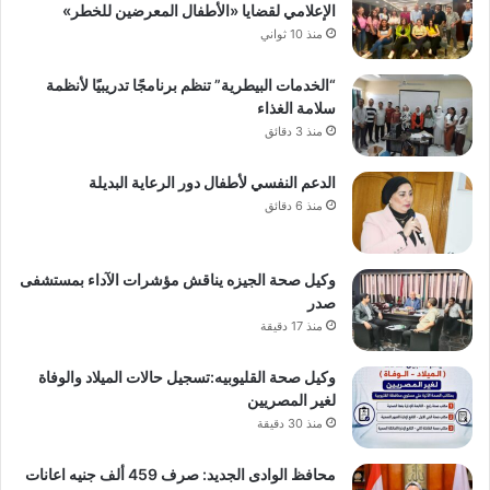
الإعلامي لقضايا «الأطفال المعرضين للخطر»
منذ 10 ثواني
“الخدمات البيطرية” تنظم برنامجًا تدريبيًا لأنظمة
سلامة الغذاء
منذ 3 دقائق
الدعم النفسي لأطفال دور الرعاية البديلة
منذ 6 دقائق
وكيل صحة الجيزه يناقش مؤشرات الآداء بمستشفى
صدر
منذ 17 دقيقة
وكيل صحة القليوبيه:تسجيل حالات الميلاد والوفاة
لغير المصريين
منذ 30 دقيقة
محافظ الوادى الجديد: صرف 459 ألف جنيه اعانات