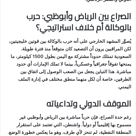
الصراع بين الرياض وأبوظبي: حرب
بالوكالة أم خلاف استراتيجي؟
يُصوَّر المشهد الخارجي على أنه حرب بالوكالة بين قوتين خليجيتين،
لكن المراقبين يرون أن التصعيد كان متوقعاً منذ فترة طويلة.
السعودية تمتلك حدوداً مشتركة مع اليمن بطول 1500 كيلومتر، ما
يمنحها تفوقاً جغرافياً وعسكرياً، بينما لا تملك الإمارات أي حدود
مباشرة. هذا التباين يجعل من الصعب الوصول إلى اتفاق بين
الطرفين، خاصة أن لكل منهما منطق مختلف في إدارة الملف
اليمني.
الموقف الدولي وتداعياته
رغم حدة الصراع، فإن حرباً مباشرة بين الرياض وأبوظبي غير
مسموح بها إقليمياً أو دولياً. واشنطن، التي تعتمد على استقرار
المنطقة النفطية، لم تنحز لأي طرف، وهو ما يعكس خطورة الوضع.