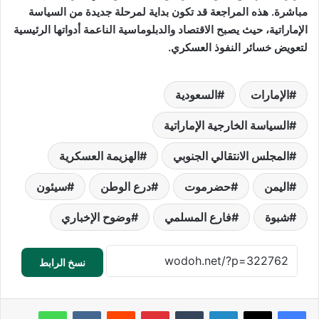
مباشرة. هذه المراجعة قد تكون بداية لمرحلة جديدة من السياسة
الإماراتية، حيث يصبح الاقتصاد والدبلوماسية الناعمة أدواتها الرئيسية
لتعويض خسائر النفوذ العسكري.
الإمارات
السعودية
السياسة الخارجية الإماراتية
المجلس الانتقالي الجنوبي
الهزيمة العسكرية
اليمن
حضرموت
درع الوطن
سيئون
شبوة
فارع المسلمي
وضوح الإخباري
نسخ الرابط
لينكدإن
بينتيريست
واتساب