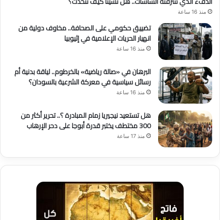
الدفء الذي سرقته الشاشات.. هل نسينا كيف نتحدث؟
منذ 16 ساعة
تضييق حكومي على الصحافة.. مخاوف دولية من
انهيار الحريات الإعلامية في إثيوبيا
منذ 16 ساعة
البرهان في «صالة رياضية» بالخرطوم.. لياقة بدنية أم
رسائل سياسية في معركة الشرعية بالسودان؟
منذ 16 ساعة
هل تستعيد نيجيريا زمام المبادرة ؟.. تحرير أكثر من
300 مختطف يختبر قدرة أبوجا على دحر الإرهاب
منذ 17 ساعة