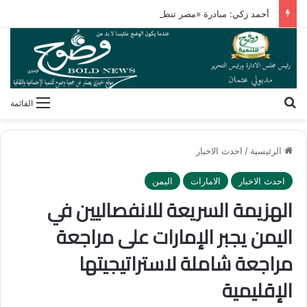
أحمد زكي: مبادرة «مصر تنطلق بالتصدير» تدعم نمو الصادرات
بحث عن
القائمة
الرئيسية
/
احدث الاخبار
احدث الاخبار
الامارات
اليمن
الهزيمة السريعة للانفصاليين في
اليمن يجبر الإمارات على مراجعة
مراجعة شاملة لاستراتيجيتها
الإقليمية