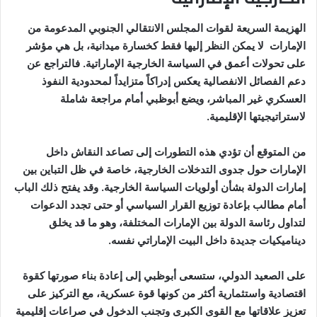
الهزيمة السريعة لقوات المجلس الانتقالي الجنوبي المدعومة من
الإمارات لا يمكن النظر إليها فقط كخسارة ميدانية، بل هي مؤشر
على تحولات أعمق في السياسة الخارجية الإماراتية. فالتراجع عن
دعم الفصائل الانفصالية يعكس إدراكاً متزايداً لمحدودية النفوذ
العسكري غير المباشر، ويضع أبوظبي أمام مراجعة شاملة
لاستراتيجيتها الإقليمية.
من المتوقع أن تؤدي هذه التطورات إلى تصاعد النقاش داخل
الإمارات حول جدوى التدخلات الخارجية، خاصة في ظل التباين بين
إمارات الدولة بشأن أولويات السياسة الخارجية. وقد يفتح ذلك الباب
أمام مطالب بإعادة توزيع القرار السياسي أو حتى تجدد الدعوات
لتداول رئاسة الدولة بين الإمارات المختلفة، وهو ما قد يخلق
ديناميكيات جديدة داخل البيت الإماراتي نفسه.
على الصعيد الدولي، ستسعى أبوظبي إلى إعادة بناء صورتها كقوة
اقتصادية واستثمارية أكثر من كونها قوة عسكرية، مع التركيز على
تعزيز علاقاتها مع القوى الكبرى وتجنب الدخول في صراعات إقليمية