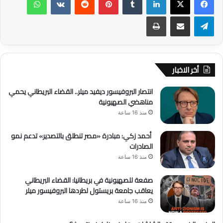
تيلقرام
مشاركة عبر البريد
طباعة
أخر الاخبار
انتصار البروفيسور ديفيد ميلر.. القضاء البريطاني يحمي
مناهضي الصهيونية
منذ 16 ساعة
أحمد زكي: مبادرة «مصر تنطلق بالتصدير» تدعم نمو
الصادرات
منذ 16 ساعة
صفعة للصهيونية في بريطانيا: القضاء البريطاني
يعاقب جامعة بريستول لطردها البروفيسور ميلر
منذ 16 ساعة