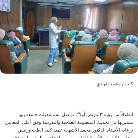
كتب / محمد الهادي
انطلاقاً من رؤية “المريض أولاً”، تواصل مستشفيات جامعة بنها
مسيرتها في تحديث المنظومة العلاجية والتدريبية وفق أعلى المعايير.
برعاية الأستاذ الدكتور محمد الأشهب عميد كلية الطب ورئيس
مجلس الإدارة و الأستاذ الدكتور عمرو الدخاخني المدير التنفيذي ،