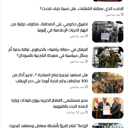
الدفء الذي سرقته الشاشات.. هل نسينا كيف نتحدث؟
منذ ساعتين
تضييق حكومي على الصحافة.. مخاوف دولية من
انهيار الحريات الإعلامية في إثيوبيا
منذ ساعتين
البرهان في «صالة رياضية» بالخرطوم.. لياقة بدنية أم
رسائل سياسية في معركة الشرعية بالسودان؟
منذ ساعتين
هل تستعيد نيجيريا زمام المبادرة ؟.. تحرير أكثر من
300 مختطف يختبر قدرة أبوجا على دحر الإرهاب
منذ ساعتين
مدير مستشفى القناطر الخيريه يهنئ قيادات وزارة
الصحه الجدد بالقليوبيه
منذ 10 ساعات
الزراعة” تنشر تقريرًا بأنشطة معامل ومعاهد البحوث