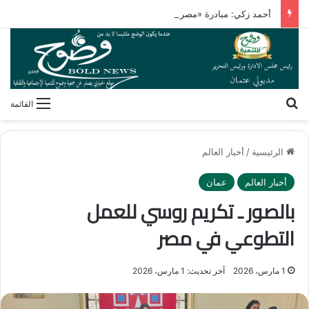
أحمد زكي: مبادرة «مصر تنطلق بالتصدير» تدعم نمو الصادرات
بحث عن
القائمة
الرئيسية
/
أخبار العالم
أخبار العالم
عمان
بالصور ـ تكريم روسي للعمل
التطوعي في مصر
1 مارس، 2026
آخر تحديث: 1 مارس، 2026