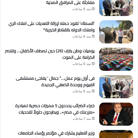
مفاجئة على المرافق الصحية
منذ 6 ساعات
‘السماك’ تقود حمله لإزالة التعديات على املاك الري
واملاك الدوله بالقناطر الخيرية*
منذ 6 ساعات
يوميات وطن ينزف (26) حين تصطف الأكفان… وتنتصر
الكرامة على الموت
منذ 6 ساعات
فى أول يوم عمل…” جمال ‘ يفاجئ مستشفى
الفيوم ووحدة الكعابي الجديدة
منذ 6 ساعات
خبراء الضرائب يحددون 5 مميزات حصرية لمبادرة
«مزرعتك في مصر».. ويطرحون حلولاً للتحديات
منذ 7 ساعات
وزير التعليم يشارك في مؤتمر رؤساء الجامعات