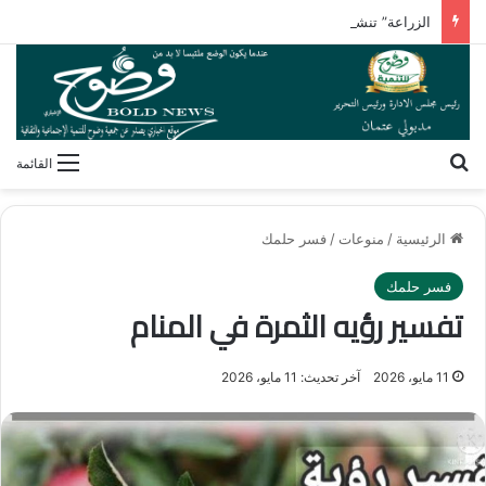
الزراعة” تنشر تقريرًا بأنشطة معامل ومعاهد البحوث الزراعية بالأسبوع الأول من أغسطس 2026
بحث عن
القائمة
الرئيسية
/
منوعات
/
فسر حلمك
فسر حلمك
تفسير رؤيه الثمرة في المنام
11 مايو، 2026
آخر تحديث: 11 مايو، 2026