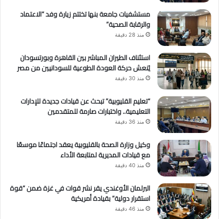
مستشفيات جامعة بنها تختتم زيارة وفد “الاعتماد
والرقابة الصحية”
منذ 28 دقيقة
استئناف الطيران المباشر بين القاهرة وبورتسودان
يُنعش حركة العودة الطوعية للسودانيين من مصر
منذ 30 دقيقة
“تعليم القليوبية” تبحث عن قيادات جديدة للإدارات
التعليمية.. واختبارات صارمة للمتقدمين
منذ 36 دقيقة
وكيل وزارة الصحة بالقليوبية يعقد اجتماعًا موسعًا
مع قيادات المديرية لمتابعة الأداء
منذ 40 دقيقة
البرلمان الأوغندي يقر نشر قوات في غزة ضمن “قوة
استقرار دولية” بقيادة أمريكية
منذ 46 دقيقة