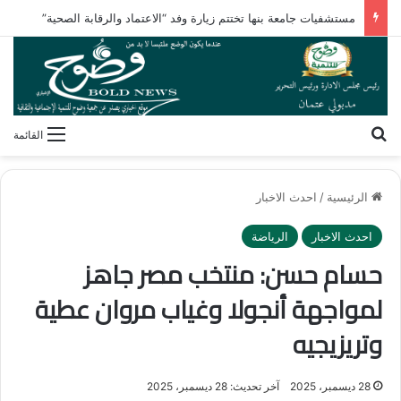
مستشفيات جامعة بنها تختتم زيارة وفد “الاعتماد والرقابة الصحية”
بحث عن
القائمة
الرئيسية
/
احدث الاخبار
احدث الاخبار
الرياضة
حسام حسن: منتخب مصر جاهز
لمواجهة أنجولا وغياب مروان عطية
وتريزيجيه
28 ديسمبر، 2025
آخر تحديث: 28 ديسمبر، 2025