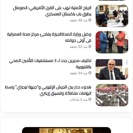
الرياح الأمنية تهب على القرن الأفريقي: الصومال
يطرق باب باكستان العسكري
منذ 48 دقيقة
وكيل وزارة الصحةالجيزة يفاجئ مركز صحة العمرانية
فى أولى جولاته
منذ 52 دقيقة
تكليف مديرين جدد لـ 3 مستشفيات للتأمين الصحي
بالقليوبية
منذ 54 دقيقة
هدوء حذر بين الجيش الإثيوبي و”جبهة تيجراي” وسط
اتهامات متضادّة وتنسيق إريتري
منذ 4 ساعات