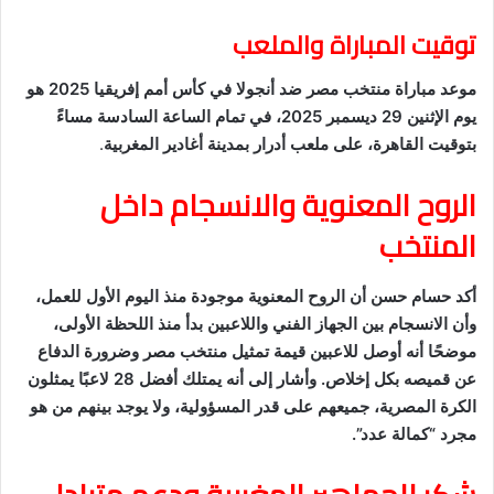
توقيت المباراة والملعب
موعد مباراة منتخب مصر ضد أنجولا في كأس أمم إفريقيا 2025 هو
يوم الإثنين 29 ديسمبر 2025، في تمام الساعة السادسة مساءً
بتوقيت القاهرة، على ملعب أدرار بمدينة أغادير المغربية
.
الروح المعنوية والانسجام داخل
المنتخب
أكد حسام حسن أن الروح المعنوية موجودة منذ اليوم الأول للعمل،
وأن الانسجام بين الجهاز الفني واللاعبين بدأ منذ اللحظة الأولى،
موضحًا أنه أوصل للاعبين قيمة تمثيل منتخب مصر وضرورة الدفاع
عن قميصه بكل إخلاص. وأشار إلى أنه يمتلك أفضل 28 لاعبًا يمثلون
الكرة المصرية، جميعهم على قدر المسؤولية، ولا يوجد بينهم من هو
مجرد “كمالة عدد”.