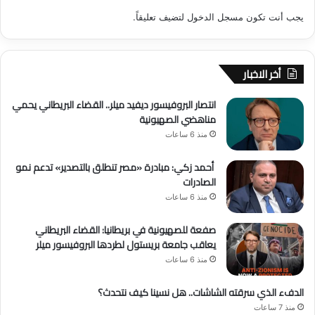
يجب أنت تكون
مسجل الدخول
لتضيف تعليقاً.
أخر الاخبار
انتصار البروفيسور ديفيد ميلر.. القضاء البريطاني يحمي
مناهضي الصهيونية
منذ 6 ساعات
أحمد زكي: مبادرة «مصر تنطلق بالتصدير» تدعم نمو
الصادرات
منذ 6 ساعات
صفعة للصهيونية في بريطانيا: القضاء البريطاني
يعاقب جامعة بريستول لطردها البروفيسور ميلر
منذ 6 ساعات
الدفء الذي سرقته الشاشات.. هل نسينا كيف نتحدث؟
منذ 7 ساعات