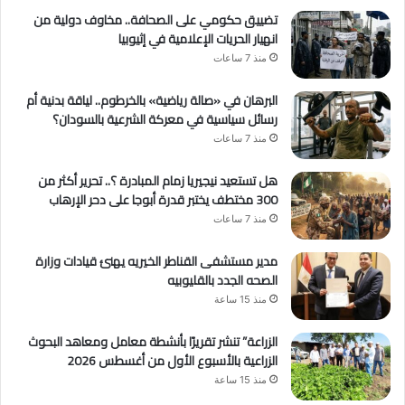
تضييق حكومي على الصحافة.. مخاوف دولية من
انهيار الحريات الإعلامية في إثيوبيا
منذ 7 ساعات
البرهان في «صالة رياضية» بالخرطوم.. لياقة بدنية أم
رسائل سياسية في معركة الشرعية بالسودان؟
منذ 7 ساعات
هل تستعيد نيجيريا زمام المبادرة ؟.. تحرير أكثر من
300 مختطف يختبر قدرة أبوجا على دحر الإرهاب
منذ 7 ساعات
مدير مستشفى القناطر الخيريه يهنئ قيادات وزارة
الصحه الجدد بالقليوبيه
منذ 15 ساعة
الزراعة” تنشر تقريرًا بأنشطة معامل ومعاهد البحوث
الزراعية بالأسبوع الأول من أغسطس 2026
منذ 15 ساعة