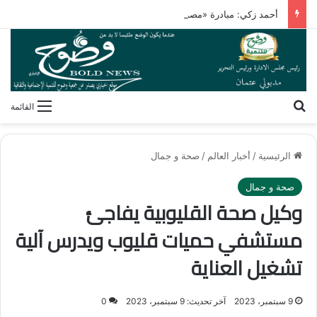
أحمد زكي: مبادرة «مصر تنطلق بالتصدير» تدعم نمو الصادرات
بحث عن
القائمة
الرئيسية
/
أخبار العالم
/
صحة و جمال
صحة و جمال
وكيل صحة القليوبية يفاجئ
مستشفي حميات قليوب ويدرس آلية
تشغيل العناية
9 سبتمبر، 2023
آخر تحديث: 9 سبتمبر، 2023
0