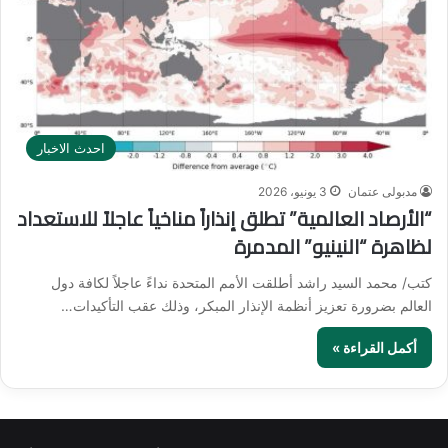
احدث الاخبار
مدبولى عتمان
3 يونيو، 2026
“الأرصاد العالمية” تطلق إنذاراً مناخياً عاجلاً للاستعداد
لظاهرة “النينيو” المدمرة
كتب/ محمد السيد راشد أطلقت الأمم المتحدة نداءً عاجلاً لكافة دول
العالم بضرورة تعزيز أنظمة الإنذار المبكر، وذلك عقب التأكيدات…
أكمل القراءة »