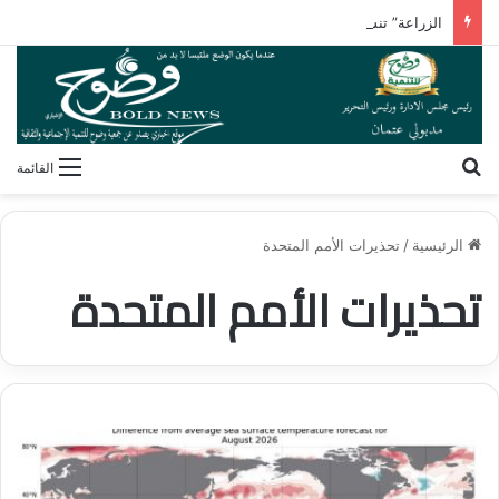
الزراعة” تنشر تقريرًا بأنشطة معامل ومعاهد البحوث الزراعية بالأسبوع الأول من أغسطس 2026
بحث عن
القائمة
الرئيسية
/
تحذيرات الأمم المتحدة
تحذيرات الأمم المتحدة