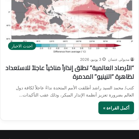
احدث الاخبار
مدبولى عتمان
3 يونيو، 2026
“الأرصاد العالمية” تطلق إنذاراً مناخياً عاجلاً للاستعداد
لظاهرة “النينيو” المدمرة
كتب/ محمد السيد راشد أطلقت الأمم المتحدة نداءً عاجلاً لكافة دول
العالم بضرورة تعزيز أنظمة الإنذار المبكر، وذلك عقب التأكيدات…
أكمل القراءة »