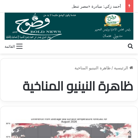
أحمد زكي: مبادرة «مصر تنطلق بالتصدير» تدعم نمو الصادرات
بحث عن
القائمة
الرئيسية
/
ظاهرة النينيو المناخية
ظاهرة النينيو المناخية